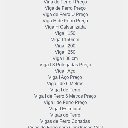
Viga de Ferro I Preço
Viga de Ferro Preço
Viga de Ferro U Preço
Viga H de Ferro Preço
Viga H Galvanizada
Viga I 150
Viga I 150mm
Viga I 200
Viga I 250
Viga I 30 cm
Viga I 8 Polegadas Preço
Viga I Aço
Viga I Aço Preço
Viga I de 6 Metros
Viga I de Ferro
Viga I de Ferro 6 Metros Preço
Viga I de Ferro Preço
Viga I Estrutural
Vigas de Ferro
Vigas de Ferro Cortadas
Vigas de Ferro para Construção Civil