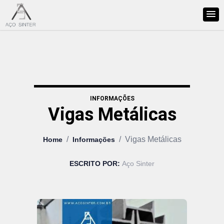
INFORMAÇÕES
Vigas Metálicas
/
/
Vigas Metálicas
Home
Informações
ESCRITO POR:
Aço Sinter