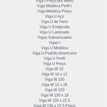
Viga I Preço por Metro
Viga Metálica Perfil I
Viga Metálica Preço
Viga U Aço
Viga U de Ferro
Viga U Enrijecida
Viga U Laminado
Vigas Galvanizadas
Vigas I
Viga U Metálica
Viga U Padrão Americano
Viga U Perfil
Viga U Preço
Viga W 10
Viga W 10 x 12
Viga W 100
Viga W 12 x 26
Viga W 150
Viga W 150 x 18
Viga W 150 x 22 5
Viga W 150 x 22 5 Preço