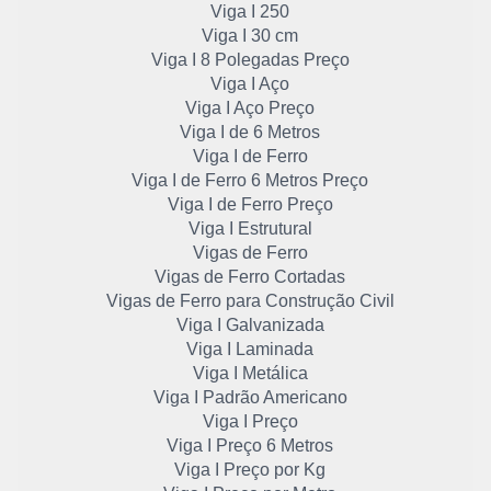
Viga I 250
Viga I 30 cm
Viga I 8 Polegadas Preço
Viga I Aço
Viga I Aço Preço
Viga I de 6 Metros
Viga I de Ferro
Viga I de Ferro 6 Metros Preço
Viga I de Ferro Preço
Viga I Estrutural
Vigas de Ferro
Vigas de Ferro Cortadas
Vigas de Ferro para Construção Civil
Viga I Galvanizada
Viga I Laminada
Viga I Metálica
Viga I Padrão Americano
Viga I Preço
Viga I Preço 6 Metros
Viga I Preço por Kg