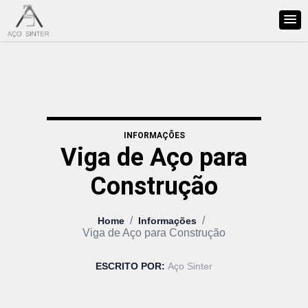
INFORMAÇÕES
Viga de Aço para
Construção
/
/
Home
Informações
Viga de Aço para Construção
ESCRITO POR:
Aço Sinter