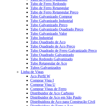
Tubo de Ferro Redondo
Tubo de Ferro Retangular
Tubo de Ferro Retangular Preço
Tubo Galvanizado Comprar
Tubo Galvanizado Industrial
Tubo Galvanizado Preço
Tubo Galvanizado Quadrado Preço
Tubo Galvanizado Valor
Tubo Industrial
Tubo Quadrado de Aço
Tubo Quadrado de Aço Preço
Tubo Quadrado de Ferro Galvanizado Preço
Tubo Quadrado Galvanizado
Tubo Redondo Galvanizado
Tubo Retangular de Aço
Tubos Galvanizados
Linha de Vigas
Aço Perfil W
Comprar Viga I
Comprar Viga U
Comprar Vigas de Ferro
Distribuidor de Aço Carbono
Distribuidor de Aço em São Paulo
Distribuidora de Aço para Construção Civil
Distribuidora de Ferro e Aço