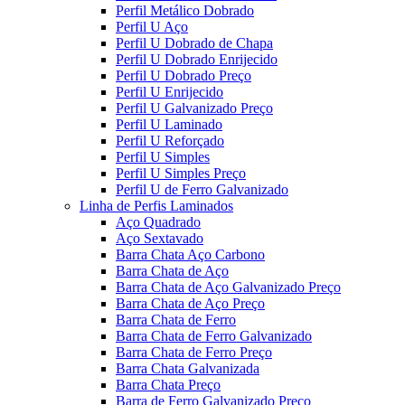
Perfil Metálico Dobrado
Perfil U Aço
Perfil U Dobrado de Chapa
Perfil U Dobrado Enrijecido
Perfil U Dobrado Preço
Perfil U Enrijecido
Perfil U Galvanizado Preço
Perfil U Laminado
Perfil U Reforçado
Perfil U Simples
Perfil U Simples Preço
Perfil U de Ferro Galvanizado
Linha de Perfis Laminados
Aço Quadrado
Aço Sextavado
Barra Chata Aço Carbono
Barra Chata de Aço
Barra Chata de Aço Galvanizado Preço
Barra Chata de Aço Preço
Barra Chata de Ferro
Barra Chata de Ferro Galvanizado
Barra Chata de Ferro Preço
Barra Chata Galvanizada
Barra Chata Preço
Barra de Ferro Galvanizado Preço