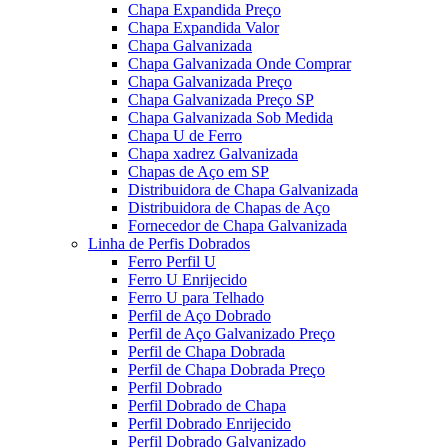
Chapa Expandida Preço
Chapa Expandida Valor
Chapa Galvanizada
Chapa Galvanizada Onde Comprar
Chapa Galvanizada Preço
Chapa Galvanizada Preço SP
Chapa Galvanizada Sob Medida
Chapa U de Ferro
Chapa xadrez Galvanizada
Chapas de Aço em SP
Distribuidora de Chapa Galvanizada
Distribuidora de Chapas de Aço
Fornecedor de Chapa Galvanizada
Linha de Perfis Dobrados
Ferro Perfil U
Ferro U Enrijecido
Ferro U para Telhado
Perfil de Aço Dobrado
Perfil de Aço Galvanizado Preço
Perfil de Chapa Dobrada
Perfil de Chapa Dobrada Preço
Perfil Dobrado
Perfil Dobrado de Chapa
Perfil Dobrado Enrijecido
Perfil Dobrado Galvanizado