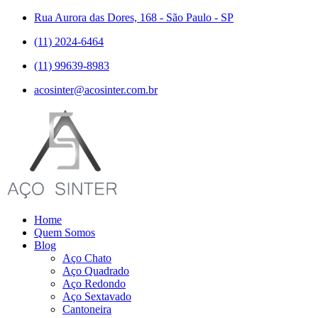
Rua Aurora das Dores, 168 - São Paulo - SP
(11) 2024-6464
(11) 99639-8983
acosinter@acosinter.com.br
Home
Quem Somos
Blog
Aço Chato
Aço Quadrado
Aço Redondo
Aço Sextavado
Cantoneira