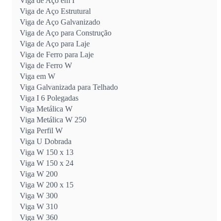
Viga de Aço em I
Viga de Aço Estrutural
Viga de Aço Galvanizado
Viga de Aço para Construção
Viga de Aço para Laje
Viga de Ferro para Laje
Viga de Ferro W
Viga em W
Viga Galvanizada para Telhado
Viga I 6 Polegadas
Viga Metálica W
Viga Metálica W 250
Viga Perfil W
Viga U Dobrada
Viga W 150 x 13
Viga W 150 x 24
Viga W 200
Viga W 200 x 15
Viga W 300
Viga W 310
Viga W 360