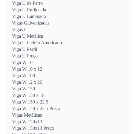
Viga U de Ferro
Viga U Enrijecida
Viga U Laminado
Vigas Galvanizadas
Vigas I
Viga U Metálica
Viga U Padrão Americano
Viga U Perfil
Viga U Preço
Viga W 10
Viga W 10 x 12
Viga W 100
Viga W 12 x 26
Viga W 150
Viga W 150 x 18
Viga W 150 x 22 5
Viga W 150 x 22 5 Preço
Vigas Metálicas
Viga W 150x13
Viga W 150x13 Preço