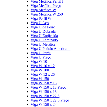
Viga Metálica Perfil I
Viga Metálica Preço
Viga Metálica W
Viga Metálica W 250
Viga Perfil W
Viga U Aço
Viga U de Ferro
Viga U Dobrada
Viga U Enrijecida
Viga U Laminado
Viga U Metálica
Viga U Padrão Americano
Viga U Perfil
Viga U Preço
Viga W 10
Viga W 10 x 12
Viga W 100
Viga W 12 x 26
Viga W 150
Viga W 150 x 13
Viga W 150 x 13 Preço
Viga W 150 x 18
Viga W 150 x 22 5
Viga W 150 x 22 5 Preço
Viga W 150 x 24