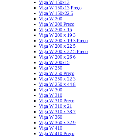
Viga W 150x13
Viga W 150x13 Preço
Viga W 150x22 5
Viga W 200
Viga W 200 Preço
Viga W 200 x 15
Viga W 200 x 19 3
Viga W 200 x 19 3 Preço
Viga W 200 x 22 5
Viga W 200 x 22 5 Preço
Viga W 200 x 26 6
Viga W 200x15
Viga W 250
Viga W 250 Preço
Viga W 250 x 22 3
Viga W 250 x 44 8
Viga W 300
Viga W 310
Viga W 310 Preço
Viga W 310 x 21
Viga W 310 x 38 7
Viga W 360
Viga W 360 x 32 9
Viga W 410
Viga W 410 Preço