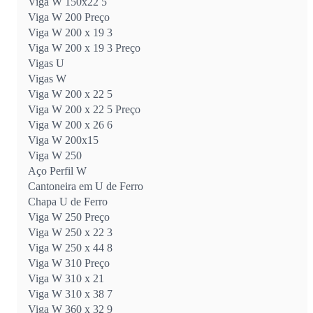
Viga W 150x22 5
Viga W 200 Preço
Viga W 200 x 19 3
Viga W 200 x 19 3 Preço
Vigas U
Vigas W
Viga W 200 x 22 5
Viga W 200 x 22 5 Preço
Viga W 200 x 26 6
Viga W 200x15
Viga W 250
Aço Perfil W
Cantoneira em U de Ferro
Chapa U de Ferro
Viga W 250 Preço
Viga W 250 x 22 3
Viga W 250 x 44 8
Viga W 310 Preço
Viga W 310 x 21
Viga W 310 x 38 7
Viga W 360 x 32 9