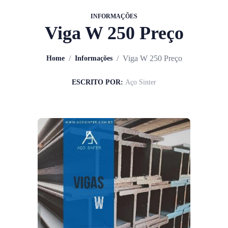
INFORMAÇÕES
Viga W 250 Preço
/
/
Viga W 250 Preço
Home
Informações
ESCRITO POR:
Aço Sinter