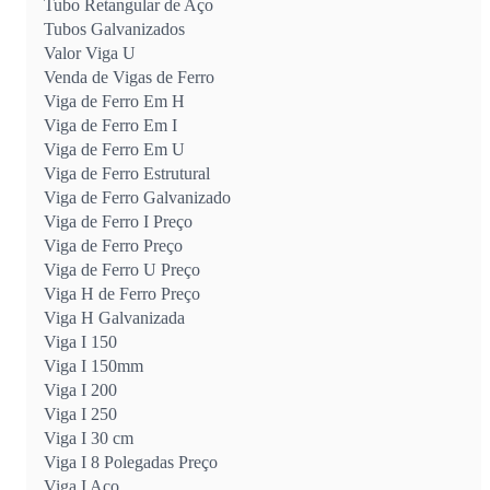
Tubo Retangular de Aço
Tubos Galvanizados
Valor Viga U
Venda de Vigas de Ferro
Viga de Ferro Em H
Viga de Ferro Em I
Viga de Ferro Em U
Viga de Ferro Estrutural
Viga de Ferro Galvanizado
Viga de Ferro I Preço
Viga de Ferro Preço
Viga de Ferro U Preço
Viga H de Ferro Preço
Viga H Galvanizada
Viga I 150
Viga I 150mm
Viga I 200
Viga I 250
Viga I 30 cm
Viga I 8 Polegadas Preço
Viga I Aço