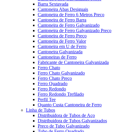
Barra Sextavada
Cantoneira Abas Desiguais
Cantoneira de Ferro 6 Metros Preço
Cantoneira de Ferro Barra
Cantoneira de Ferro Galvanizado
Cantoneira de Ferro Galvanizado Preço
Cantoneira de Ferro Preço
Cantoneira de Ferro Valor
Cantoneira em U de Ferro
Cantoneira Galvanizada
Cantoneiras de Ferro
Fabricante de Cantoneira Galvanizada
Ferro Chato
Ferro Chato Galvanizado
Ferro Chato Preço
Ferro Quadrado
Ferro Redondo
Ferro Redondo Trefilado
Perfil Tee
Quanto Custa Cantoneira de Ferro
Linha de Tubos
Distribuidora de Tubos de Aço
Distribuidora de Tubos Galvanizados
Preço de Tubo Galvanizado
Tubo de Ferro Quadrado