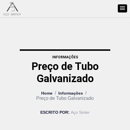
INFORMAÇÕES
Preço de Tubo
Galvanizado
/
/
Home
Informações
Preço de Tubo Galvanizado
ESCRITO POR:
Aço Sinter