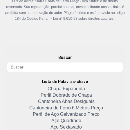
O texto acima "Barra Chata de Ferro Preço - Aço Sinter" é de direito
reservado. Sua reprodução, parcial ou total, mesmo citando nossos links, é
proibida sem a autorização do autor. Plágio é crime e está previsto no artigo
184 do Código Penal. –
Lei n° 9.610-98 sobre direitos autorais
.
Buscar
Lista de Palavras-chave
Chapa Expandida
Perfil Dobrado de Chapa
Cantoneira Abas Desiguais
Cantoneira de Ferro 6 Metros Preço
Perfil de Aço Galvanizado Preço
Aço Quadrado
Aço Sextavado