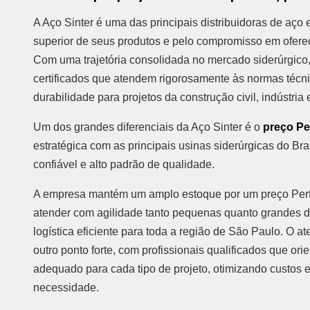
A Aço Sinter é uma das principais distribuidoras de aç
superior de seus produtos e pelo compromisso em oferec
Com uma trajetória consolidada no mercado siderúrgico,
certificados que atendem rigorosamente às normas técni
durabilidade para projetos da construção civil, indústria
Um dos grandes diferenciais da Aço Sinter é o
preço Pe
estratégica com as principais usinas siderúrgicas do Br
confiável e alto padrão de qualidade.
A empresa mantém um amplo estoque por um preço Perfil
atender com agilidade tanto pequenas quanto grandes 
logística eficiente para toda a região de São Paulo. O a
outro ponto forte, com profissionais qualificados que ori
adequado para cada tipo de projeto, otimizando custos 
necessidade.