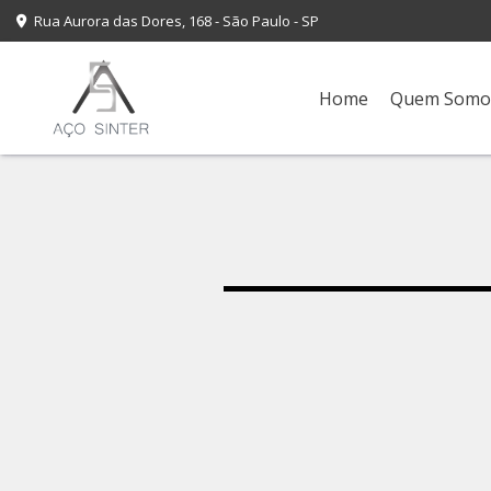
Rua Aurora das Dores, 168 - São Paulo - SP
Home
Quem Somo