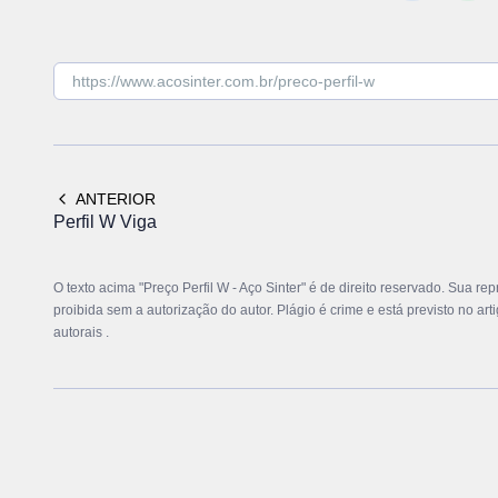
ANTERIOR
Perfil W Viga
O texto acima "Preço Perfil W - Aço Sinter" é de direito reservado. Sua re
proibida sem a autorização do autor. Plágio é crime e está previsto no ar
autorais
.