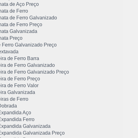
hata de Aço Preço
hata de Ferro
hata de Ferro Galvanizado
hata de Ferro Preço
hata Galvanizada
hata Preço
e Ferro Galvanizado Preço
extavada
ira de Ferro Barra
ira de Ferro Galvanizado
ira de Ferro Galvanizado Preço
ira de Ferro Preço
ra de Ferro Valor
ira Galvanizada
iras de Ferro
Dobrada
xpandida Aço
xpandida Ferro
xpandida Galvanizada
xpandida Galvanizada Preço