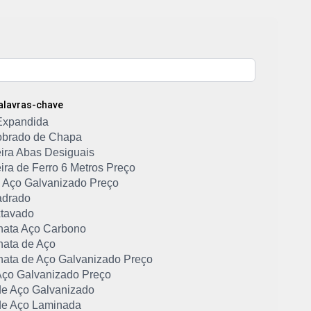
Palavras-chave
Expandida
Dobrado de Chapa
ira Abas Desiguais
ira de Ferro 6 Metros Preço
de Aço Galvanizado Preço
adrado
tavado
hata Aço Carbono
hata de Aço
hata de Aço Galvanizado Preço
ço Galvanizado Preço
e Aço Galvanizado
e Aço Laminada