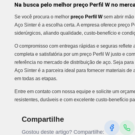
Na busca pelo melhor preço Perfil W no merca
Se você procura o melhor
preço Perfil W
sem abrir mão 
Aço Sinter é a escolha certa. A empresa oferece preço P
siderúrgicos, aliando qualidade, custo-benefício e con
O compromisso com entregas rápidas e seguras reflete 
completa e satisfatória por um preço Perfil W justo e c
referência no mercado de distribuição de aço. Seja para pr
Aço Sinter é a parceira ideal para fornecer materiais d
em todas as etapas.
Entre em contato com nossa equipe e solicite um orçame
resistentes, duráveis e com excelente custo-benefício pa
Compartilhe
Gostou deste artigo? Compartilhe: