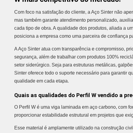
Com foco na satisfação do cliente, a Aço Sinter não ape
mas também garante atendimento personalizado, auxili
cada tipo de obra. A qualidade dos produtos, aliada a um
posiciona a empresa como uma parceira de confiança pa
A Aço Sinter atua com transparência e compromisso, pri
segurança, além de trabalhar com produtos 100% recicláv
setor siderúrgico. Seja para estruturas metálicas, galpõe
Sinter oferece todo o suporte necessário para garantir 
qualidade em cada etapa.
Quais as qualidades do Perfil W vendido a pr
O Perfil W é uma viga laminada em aço carbono, com for
proporcionar estabilidade estrutural em projetos que ex
Esse material é amplamente utilizado na construção civil