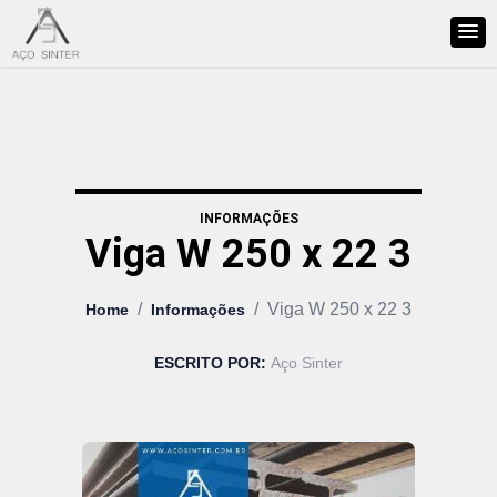
INFORMAÇÕES
Viga W 250 x 22 3
/
/
Viga W 250 x 22 3
Home
Informações
ESCRITO POR:
Aço Sinter