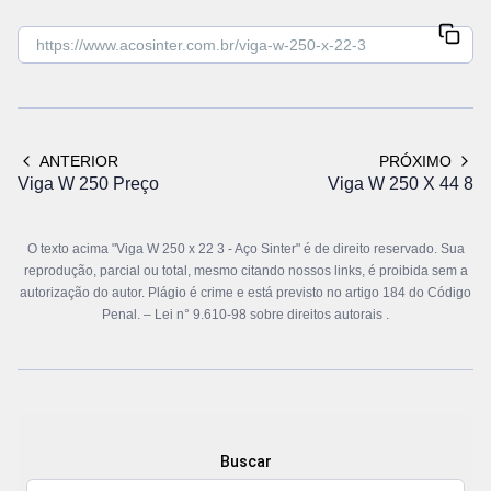
ANTERIOR
PRÓXIMO
Viga W 250 Preço
Viga W 250 X 44 8
O texto acima "Viga W 250 x 22 3 - Aço Sinter" é de direito reservado. Sua
reprodução, parcial ou total, mesmo citando nossos links, é proibida sem a
autorização do autor. Plágio é crime e está previsto no artigo 184 do Código
Penal. –
Lei n° 9.610-98 sobre direitos autorais
.
Buscar