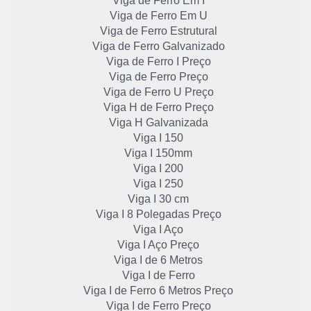
Viga de Ferro Em I
Viga de Ferro Em U
Viga de Ferro Estrutural
Viga de Ferro Galvanizado
Viga de Ferro I Preço
Viga de Ferro Preço
Viga de Ferro U Preço
Viga H de Ferro Preço
Viga H Galvanizada
Viga I 150
Viga I 150mm
Viga I 200
Viga I 250
Viga I 30 cm
Viga I 8 Polegadas Preço
Viga I Aço
Viga I Aço Preço
Viga I de 6 Metros
Viga I de Ferro
Viga I de Ferro 6 Metros Preço
Viga I de Ferro Preço