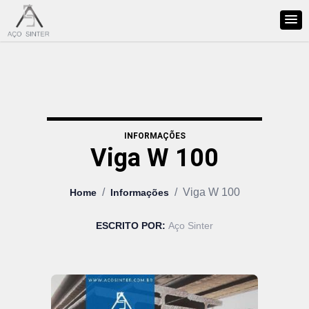
INFORMAÇÕES
Viga W 100
/
/
Viga W 100
Home
Informações
ESCRITO POR:
Aço Sinter