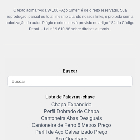
O texto acima "Viga W 100 - Aço Sinter" é de direito reservado. Sua
reprodução, parcial ou total, mesmo citando nossos links, é proibida sem a
autorização do autor. Plágio é crime e está previsto no artigo 184 do Código
Penal. –
Lei n° 9.610-98 sobre direitos autorais
.
Buscar
Lista de Palavras-chave
Chapa Expandida
Perfil Dobrado de Chapa
Cantoneira Abas Desiguais
Cantoneira de Ferro 6 Metros Preço
Perfil de Aço Galvanizado Preço
Aço Quadrado