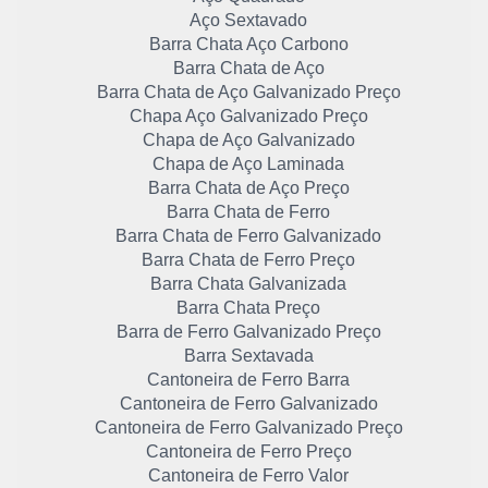
Aço Sextavado
Barra Chata Aço Carbono
Barra Chata de Aço
Barra Chata de Aço Galvanizado Preço
Chapa Aço Galvanizado Preço
Chapa de Aço Galvanizado
Chapa de Aço Laminada
Barra Chata de Aço Preço
Barra Chata de Ferro
Barra Chata de Ferro Galvanizado
Barra Chata de Ferro Preço
Barra Chata Galvanizada
Barra Chata Preço
Barra de Ferro Galvanizado Preço
Barra Sextavada
Cantoneira de Ferro Barra
Cantoneira de Ferro Galvanizado
Cantoneira de Ferro Galvanizado Preço
Cantoneira de Ferro Preço
Cantoneira de Ferro Valor