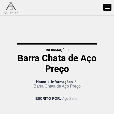
INFORMAÇÕES
Barra Chata de Aço
Preço
/
/
Home
Informações
Barra Chata de Aço Preço
ESCRITO POR:
Aço Sinter