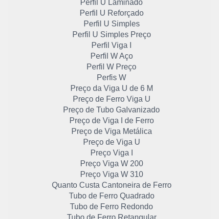
Perfil U Laminado
Perfil U Reforçado
Perfil U Simples
Perfil U Simples Preço
Perfil Viga I
Perfil W Aço
Perfil W Preço
Perfis W
Preço da Viga U de 6 M
Preço de Ferro Viga U
Preço de Tubo Galvanizado
Preço de Viga I de Ferro
Preço de Viga Metálica
Preço de Viga U
Preço Viga I
Preço Viga W 200
Preço Viga W 310
Quanto Custa Cantoneira de Ferro
Tubo de Ferro Quadrado
Tubo de Ferro Redondo
Tubo de Ferro Retangular