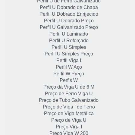
Perfil U de Ferro Galvanizado
Perfil U Dobrado de Chapa
Perfil U Dobrado Enrijecido
Perfil U Dobrado Preço
Perfil U Galvanizado Preço
Perfil U Laminado
Perfil U Reforçado
Perfil U Simples
Perfil U Simples Preço
Perfil Viga I
Perfil W Aço
Perfil W Preço
Perfis W
Preço da Viga U de 6 M
Preço de Ferro Viga U
Preço de Tubo Galvanizado
Preço de Viga I de Ferro
Preço de Viga Metálica
Preço de Viga U
Preço Viga I
Preço Viga W 200