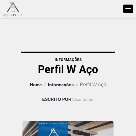
INFORMAÇÕES
Perfil W Aço
/
/
Perfil W Aço
Home
Informações
ESCRITO POR:
Aço Sinter