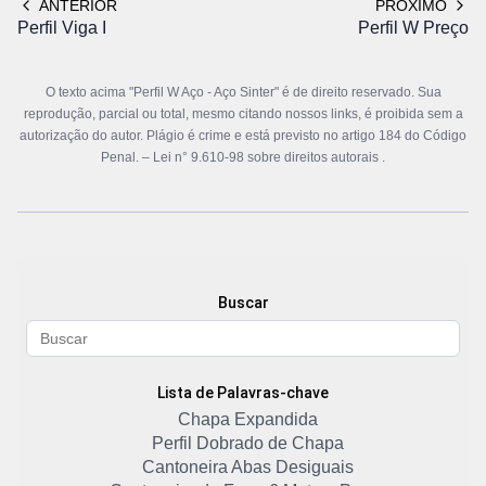
ANTERIOR
PRÓXIMO
Perfil Viga I
Perfil W Preço
O texto acima "Perfil W Aço - Aço Sinter" é de direito reservado. Sua
reprodução, parcial ou total, mesmo citando nossos links, é proibida sem a
autorização do autor. Plágio é crime e está previsto no artigo 184 do Código
Penal. –
Lei n° 9.610-98 sobre direitos autorais
.
Buscar
Lista de Palavras-chave
Chapa Expandida
Perfil Dobrado de Chapa
Cantoneira Abas Desiguais