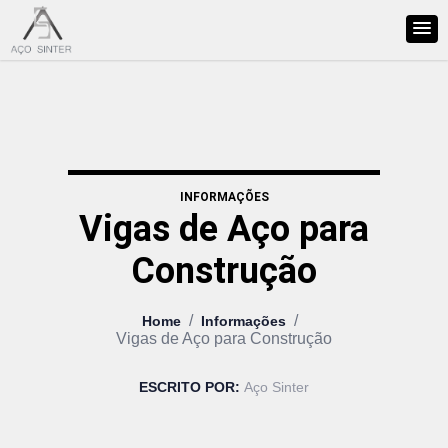
INFORMAÇÕES
Vigas de Aço para
Construção
/
/
Home
Informações
Vigas de Aço para Construção
ESCRITO POR:
Aço Sinter