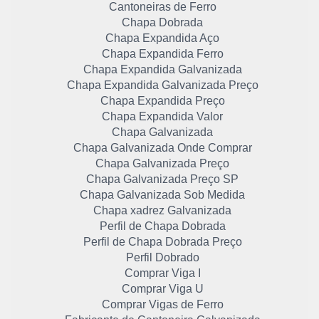
Cantoneiras de Ferro
Chapa Dobrada
Chapa Expandida Aço
Chapa Expandida Ferro
Chapa Expandida Galvanizada
Chapa Expandida Galvanizada Preço
Chapa Expandida Preço
Chapa Expandida Valor
Chapa Galvanizada
Chapa Galvanizada Onde Comprar
Chapa Galvanizada Preço
Chapa Galvanizada Preço SP
Chapa Galvanizada Sob Medida
Chapa xadrez Galvanizada
Perfil de Chapa Dobrada
Perfil de Chapa Dobrada Preço
Perfil Dobrado
Comprar Viga I
Comprar Viga U
Comprar Vigas de Ferro