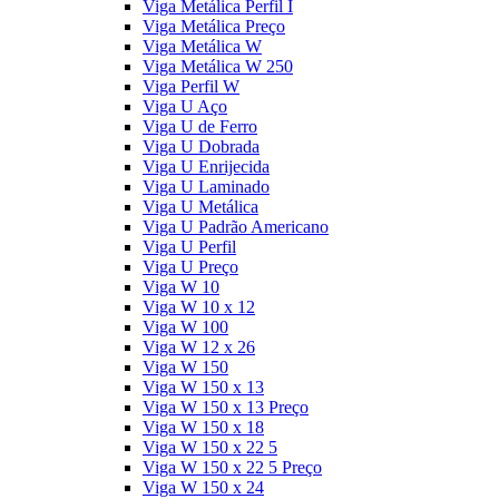
Viga Metálica Perfil I
Viga Metálica Preço
Viga Metálica W
Viga Metálica W 250
Viga Perfil W
Viga U Aço
Viga U de Ferro
Viga U Dobrada
Viga U Enrijecida
Viga U Laminado
Viga U Metálica
Viga U Padrão Americano
Viga U Perfil
Viga U Preço
Viga W 10
Viga W 10 x 12
Viga W 100
Viga W 12 x 26
Viga W 150
Viga W 150 x 13
Viga W 150 x 13 Preço
Viga W 150 x 18
Viga W 150 x 22 5
Viga W 150 x 22 5 Preço
Viga W 150 x 24