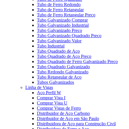
Tubo de Ferro Redondo
Tubo de Ferro Retangular
Tubo de Ferro Retangular Preço
Tubo Galvanizado Comprar
Tubo Galvanizado Industrial
Tubo Galvanizado Preço
Tubo Galvanizado Quadrado Preço
Tubo Galvanizado Valor
Tubo Industrial
Tubo Quadrado de Aço
Tubo Quadrado de Aço Preço
Tubo Quadrado de Ferro Galvanizado Preço
Tubo Quadrado Galvanizado
Tubo Redondo Galvanizado
Tubo Retangular de Aço
Tubos Galvanizados
Linha de Vigas
Aço Perfil W
Comprar Viga I
Comprar Viga U
Comprar Vigas de Ferro
Distribuidor de Aço Carbono
Distribuidor de Aço em São Paulo
Distribuidora de Aço para Construção Civil
Distribuidora de Ferro e Aço