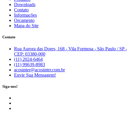
Downloads
Contato
Informações
Orçamento
Mapa do Site
Contato
Rua Aurora das Dores, 168 - Vila Formosa - São Paulo / SP -
CEP: 03380-000
(11) 2024-6464
(11) 99639-8983
acosinter@acosinter.com.br
Envie Sua Mensagem!
Siga-nos!