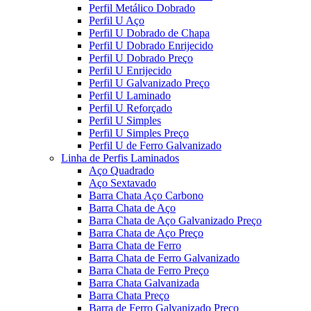
Perfil Metálico Dobrado
Perfil U Aço
Perfil U Dobrado de Chapa
Perfil U Dobrado Enrijecido
Perfil U Dobrado Preço
Perfil U Enrijecido
Perfil U Galvanizado Preço
Perfil U Laminado
Perfil U Reforçado
Perfil U Simples
Perfil U Simples Preço
Perfil U de Ferro Galvanizado
Linha de Perfis Laminados
Aço Quadrado
Aço Sextavado
Barra Chata Aço Carbono
Barra Chata de Aço
Barra Chata de Aço Galvanizado Preço
Barra Chata de Aço Preço
Barra Chata de Ferro
Barra Chata de Ferro Galvanizado
Barra Chata de Ferro Preço
Barra Chata Galvanizada
Barra Chata Preço
Barra de Ferro Galvanizado Preço