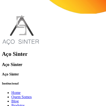
Aço Sinter
Aço Sinter
Aço Sinter
Institucional
Home
Quem Somos
Blog
Produtos