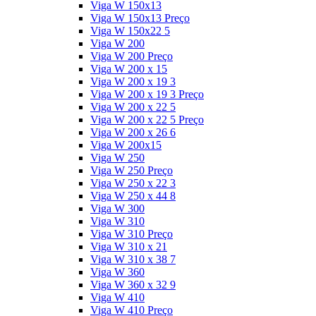
Viga W 150x13
Viga W 150x13 Preço
Viga W 150x22 5
Viga W 200
Viga W 200 Preço
Viga W 200 x 15
Viga W 200 x 19 3
Viga W 200 x 19 3 Preço
Viga W 200 x 22 5
Viga W 200 x 22 5 Preço
Viga W 200 x 26 6
Viga W 200x15
Viga W 250
Viga W 250 Preço
Viga W 250 x 22 3
Viga W 250 x 44 8
Viga W 300
Viga W 310
Viga W 310 Preço
Viga W 310 x 21
Viga W 310 x 38 7
Viga W 360
Viga W 360 x 32 9
Viga W 410
Viga W 410 Preço