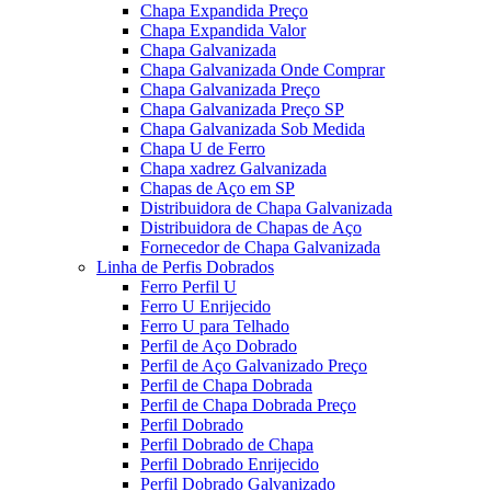
Chapa Expandida Preço
Chapa Expandida Valor
Chapa Galvanizada
Chapa Galvanizada Onde Comprar
Chapa Galvanizada Preço
Chapa Galvanizada Preço SP
Chapa Galvanizada Sob Medida
Chapa U de Ferro
Chapa xadrez Galvanizada
Chapas de Aço em SP
Distribuidora de Chapa Galvanizada
Distribuidora de Chapas de Aço
Fornecedor de Chapa Galvanizada
Linha de Perfis Dobrados
Ferro Perfil U
Ferro U Enrijecido
Ferro U para Telhado
Perfil de Aço Dobrado
Perfil de Aço Galvanizado Preço
Perfil de Chapa Dobrada
Perfil de Chapa Dobrada Preço
Perfil Dobrado
Perfil Dobrado de Chapa
Perfil Dobrado Enrijecido
Perfil Dobrado Galvanizado