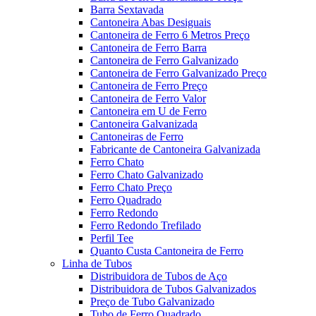
Barra Sextavada
Cantoneira Abas Desiguais
Cantoneira de Ferro 6 Metros Preço
Cantoneira de Ferro Barra
Cantoneira de Ferro Galvanizado
Cantoneira de Ferro Galvanizado Preço
Cantoneira de Ferro Preço
Cantoneira de Ferro Valor
Cantoneira em U de Ferro
Cantoneira Galvanizada
Cantoneiras de Ferro
Fabricante de Cantoneira Galvanizada
Ferro Chato
Ferro Chato Galvanizado
Ferro Chato Preço
Ferro Quadrado
Ferro Redondo
Ferro Redondo Trefilado
Perfil Tee
Quanto Custa Cantoneira de Ferro
Linha de Tubos
Distribuidora de Tubos de Aço
Distribuidora de Tubos Galvanizados
Preço de Tubo Galvanizado
Tubo de Ferro Quadrado