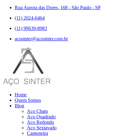
Rua Aurora das Dores, 168 - São Paulo - SP
(11) 2024-6464
(11) 99639-8983
acosinter@acosinter.com.br
Home
Quem Somos
Blog
Aço Chato
Aço Quadrado
Aço Redondo
Aço Sextavado
Cantoneira