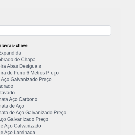
Palavras-chave
Expandida
Dobrado de Chapa
ira Abas Desiguais
ira de Ferro 6 Metros Preço
de Aço Galvanizado Preço
adrado
tavado
hata Aço Carbono
hata de Aço
hata de Aço Galvanizado Preço
ço Galvanizado Preço
e Aço Galvanizado
e Aço Laminada