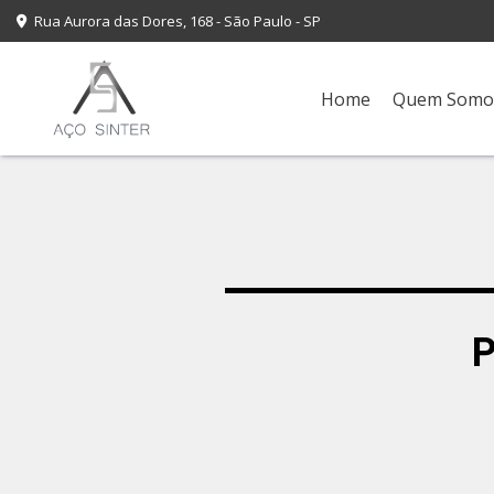
Rua Aurora das Dores, 168 - São Paulo - SP
Home
Quem Somo
P