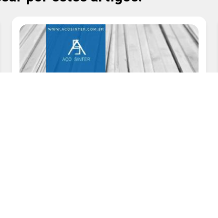
Viga H 
Viga I 1
Viga I 
Viga I 2
Viga I 2
Viga I 3
Viga I 
Viga I A
Viga I A
Viga I d
Viga I d
Viga I d
Viga I d
Viga I E
Vigas d
Vigas d
Vigas de
Viga I 
Viga I 
Barra Chata de Aço
Viga I M