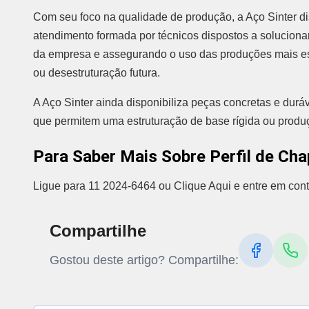
Com seu foco na qualidade de produção, a Aço Sinter d
atendimento formada por técnicos dispostos a solucion
da empresa e assegurando o uso das produções mais esp
ou desestruturação futura.
A Aço Sinter ainda disponibiliza peças concretas e durá
que permitem uma estruturação de base rígida ou produçã
Para Saber Mais Sobre Perfil de Ch
Ligue para 11 2024-6464 ou Clique Aqui e entre em cont
Compartilhe
Gostou deste artigo? Compartilhe: