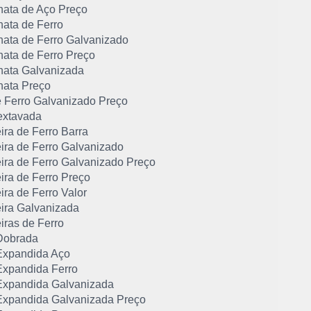
hata de Aço Preço
hata de Ferro
hata de Ferro Galvanizado
hata de Ferro Preço
hata Galvanizada
hata Preço
e Ferro Galvanizado Preço
extavada
ira de Ferro Barra
ira de Ferro Galvanizado
ira de Ferro Galvanizado Preço
ira de Ferro Preço
ra de Ferro Valor
ira Galvanizada
iras de Ferro
Dobrada
xpandida Aço
xpandida Ferro
xpandida Galvanizada
xpandida Galvanizada Preço