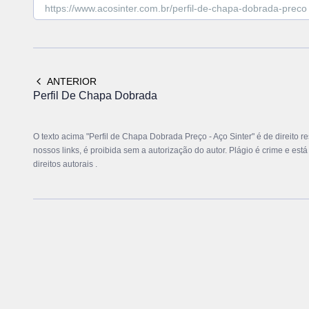
ANTERIOR
Perfil De Chapa Dobrada
O texto acima "Perfil de Chapa Dobrada Preço - Aço Sinter" é de direito r
nossos links, é proibida sem a autorização do autor. Plágio é crime e est
direitos autorais
.