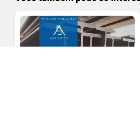
Viga W 150 x 22 5 Preço