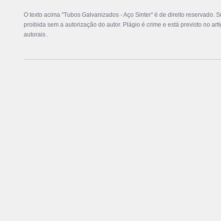
O texto acima "Tubos Galvanizados - Aço Sinter" é de direito reservado. S
proibida sem a autorização do autor. Plágio é crime e está previsto no ar
autorais
.