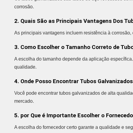
corrosão.
2. Quais São as Principais Vantagens Dos Tu
As principais vantagens incluem resistência à corrosão,
3. Como Escolher o Tamanho Correto de Tub
A escolha do tamanho depende da aplicação específica.
qualidade.
4. Onde Posso Encontrar Tubos Galvanizados
Você pode encontrar tubos galvanizados de alta qualida
mercado.
5. por Que é Importante Escolher o Forneced
A escolha do fornecedor certo garante a qualidade e se