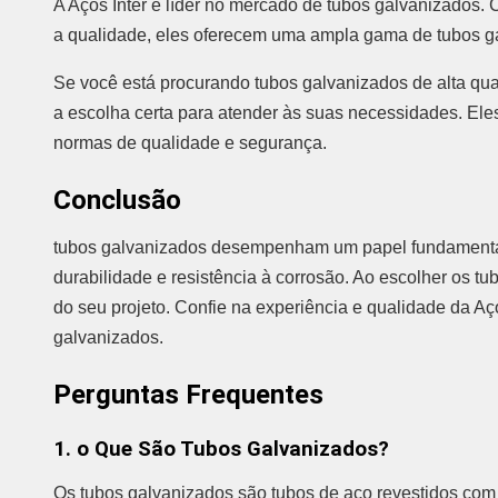
A Aços Inter é líder no mercado de tubos galvanizados
a qualidade, eles oferecem uma ampla gama de tubos ga
Se você está procurando tubos galvanizados de alta qual
a escolha certa para atender às suas necessidades. El
normas de qualidade e segurança.
Conclusão
tubos galvanizados desempenham um papel fundamental
durabilidade e resistência à corrosão. Ao escolher os t
do seu projeto. Confie na experiência e qualidade da A
galvanizados.
Perguntas Frequentes
1. o Que São Tubos Galvanizados?
Os tubos galvanizados são tubos de aço revestidos com