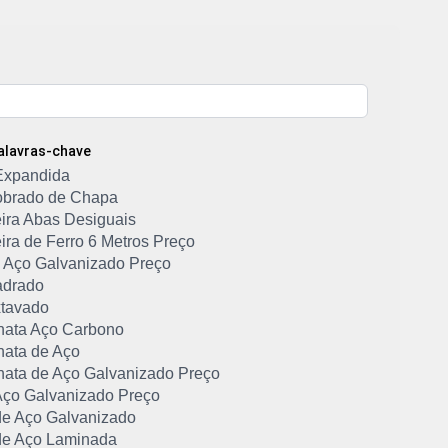
Palavras-chave
Expandida
Dobrado de Chapa
ira Abas Desiguais
ira de Ferro 6 Metros Preço
de Aço Galvanizado Preço
adrado
tavado
hata Aço Carbono
hata de Aço
hata de Aço Galvanizado Preço
ço Galvanizado Preço
e Aço Galvanizado
e Aço Laminada