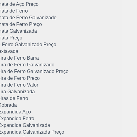
hata de Aço Preço
hata de Ferro
hata de Ferro Galvanizado
hata de Ferro Preço
hata Galvanizada
hata Preço
e Ferro Galvanizado Preço
extavada
ira de Ferro Barra
ira de Ferro Galvanizado
ira de Ferro Galvanizado Preço
ira de Ferro Preço
ra de Ferro Valor
ira Galvanizada
iras de Ferro
Dobrada
xpandida Aço
xpandida Ferro
xpandida Galvanizada
xpandida Galvanizada Preço