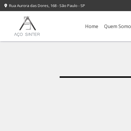
Rua Aurora das Dores, 168 - São Paulo - SP
Home
Quem Somo