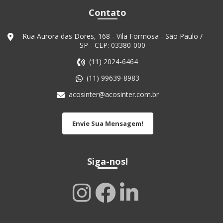
Contato
Rua Aurora das Dores, 168 - Vila Formosa - São Paulo /
SP - CEP: 03380-000
(11) 2024-6464
(11) 99639-8983
acosinter@acosinter.com.br
Envie Sua Mensagem!
Siga-nos!