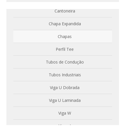
Cantoneira
Chapa Expandida
Chapas
Perfil Tee
Tubos de Condução
Tubos Industriais
Viga U Dobrada
Viga U Laminada
Viga W
Vigas I