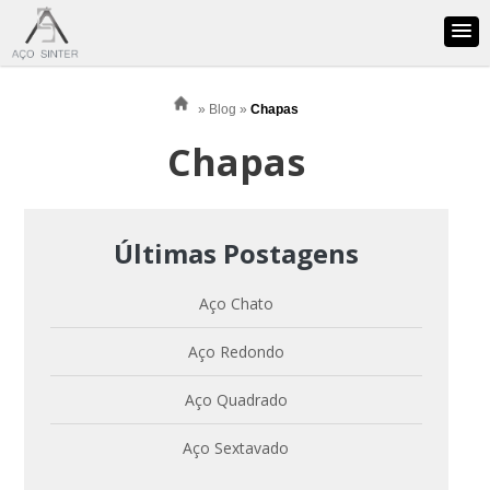
»
Blog
»
Chapas
Chapas
Últimas Postagens
Blog
Aço Chato
Aço Chato
Aço Redondo
Aço Quadrado
Aço Quadrado
Aço Redondo
Aço Sextavado
Aço Sextavado