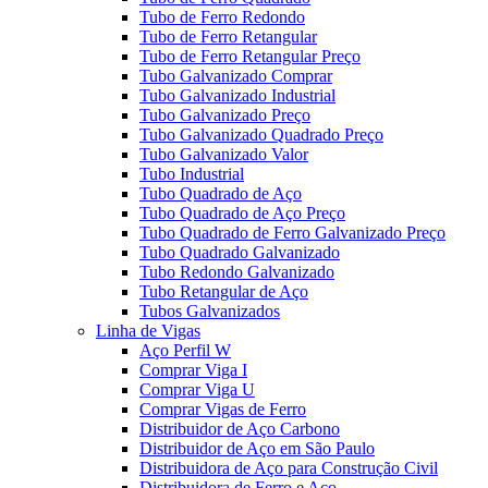
Tubo de Ferro Redondo
Tubo de Ferro Retangular
Tubo de Ferro Retangular Preço
Tubo Galvanizado Comprar
Tubo Galvanizado Industrial
Tubo Galvanizado Preço
Tubo Galvanizado Quadrado Preço
Tubo Galvanizado Valor
Tubo Industrial
Tubo Quadrado de Aço
Tubo Quadrado de Aço Preço
Tubo Quadrado de Ferro Galvanizado Preço
Tubo Quadrado Galvanizado
Tubo Redondo Galvanizado
Tubo Retangular de Aço
Tubos Galvanizados
Linha de Vigas
Aço Perfil W
Comprar Viga I
Comprar Viga U
Comprar Vigas de Ferro
Distribuidor de Aço Carbono
Distribuidor de Aço em São Paulo
Distribuidora de Aço para Construção Civil
Distribuidora de Ferro e Aço