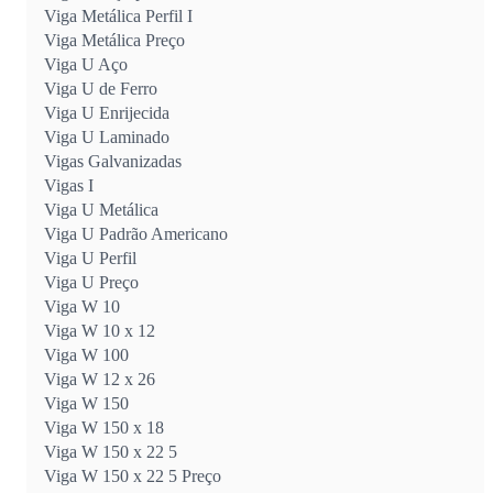
Viga Metálica Perfil I
Viga Metálica Preço
Viga U Aço
Viga U de Ferro
Viga U Enrijecida
Viga U Laminado
Vigas Galvanizadas
Vigas I
Viga U Metálica
Viga U Padrão Americano
Viga U Perfil
Viga U Preço
Viga W 10
Viga W 10 x 12
Viga W 100
Viga W 12 x 26
Viga W 150
Viga W 150 x 18
Viga W 150 x 22 5
Viga W 150 x 22 5 Preço