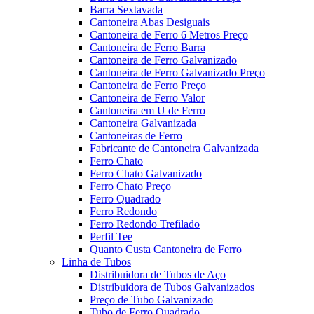
Barra Sextavada
Cantoneira Abas Desiguais
Cantoneira de Ferro 6 Metros Preço
Cantoneira de Ferro Barra
Cantoneira de Ferro Galvanizado
Cantoneira de Ferro Galvanizado Preço
Cantoneira de Ferro Preço
Cantoneira de Ferro Valor
Cantoneira em U de Ferro
Cantoneira Galvanizada
Cantoneiras de Ferro
Fabricante de Cantoneira Galvanizada
Ferro Chato
Ferro Chato Galvanizado
Ferro Chato Preço
Ferro Quadrado
Ferro Redondo
Ferro Redondo Trefilado
Perfil Tee
Quanto Custa Cantoneira de Ferro
Linha de Tubos
Distribuidora de Tubos de Aço
Distribuidora de Tubos Galvanizados
Preço de Tubo Galvanizado
Tubo de Ferro Quadrado