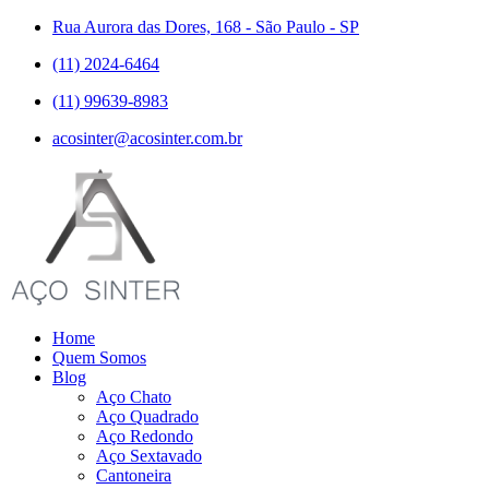
Rua Aurora das Dores, 168 - São Paulo - SP
(11) 2024-6464
(11) 99639-8983
acosinter@acosinter.com.br
Home
Quem Somos
Blog
Aço Chato
Aço Quadrado
Aço Redondo
Aço Sextavado
Cantoneira