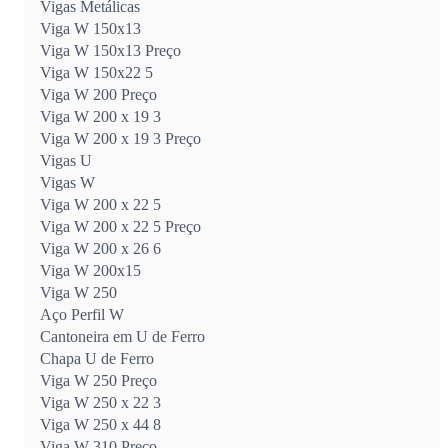
Vigas Metálicas
Viga W 150x13
Viga W 150x13 Preço
Viga W 150x22 5
Viga W 200 Preço
Viga W 200 x 19 3
Viga W 200 x 19 3 Preço
Vigas U
Vigas W
Viga W 200 x 22 5
Viga W 200 x 22 5 Preço
Viga W 200 x 26 6
Viga W 200x15
Viga W 250
Aço Perfil W
Cantoneira em U de Ferro
Chapa U de Ferro
Viga W 250 Preço
Viga W 250 x 22 3
Viga W 250 x 44 8
Viga W 310 Preço