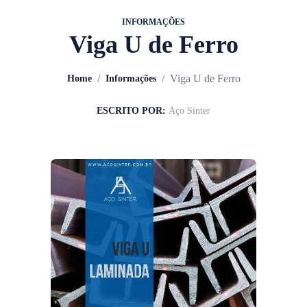
INFORMAÇÕES
Viga U de Ferro
/
/
Viga U de Ferro
Home
Informações
ESCRITO POR:
Aço Sinter