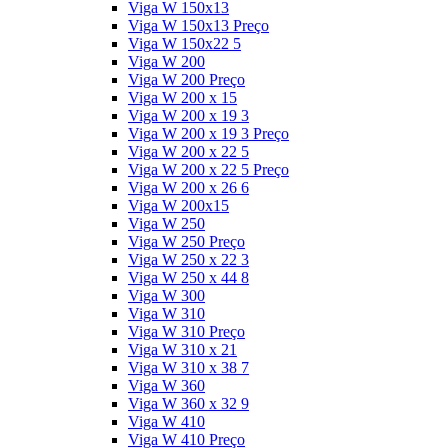
Viga W 150x13
Viga W 150x13 Preço
Viga W 150x22 5
Viga W 200
Viga W 200 Preço
Viga W 200 x 15
Viga W 200 x 19 3
Viga W 200 x 19 3 Preço
Viga W 200 x 22 5
Viga W 200 x 22 5 Preço
Viga W 200 x 26 6
Viga W 200x15
Viga W 250
Viga W 250 Preço
Viga W 250 x 22 3
Viga W 250 x 44 8
Viga W 300
Viga W 310
Viga W 310 Preço
Viga W 310 x 21
Viga W 310 x 38 7
Viga W 360
Viga W 360 x 32 9
Viga W 410
Viga W 410 Preço