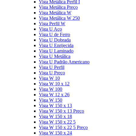
Viga Metálica Perfil I
Viga Metálica Preço
Viga Metálica W
Viga Metálica W 250
Viga Perfil W
Viga U Aço
Viga U de Ferro
Viga U Dobrada
Viga U Enrijecida
Viga U Laminado
Viga U Metálica
Viga U Padrão Americano
Viga U Perfil
Viga U Preço
Viga W 10
Viga W 10 x 12
Viga W 100
Viga W 12 x 26
Viga W 150
Viga W 150 x 13
Viga W 150 x 13 Preço
Viga W 150 x 18
Viga W 150 x 22 5
Viga W 150 x 22 5 Preço
Viga W 150 x 24