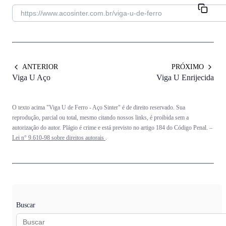
ANTERIOR
PRÓXIMO
Viga U Aço
Viga U Enrijecida
O texto acima "Viga U de Ferro - Aço Sinter" é de direito reservado. Sua
reprodução, parcial ou total, mesmo citando nossos links, é proibida sem a
autorização do autor. Plágio é crime e está previsto no artigo 184 do Código Penal. –
Lei n° 9.610-98 sobre direitos autorais
.
Buscar