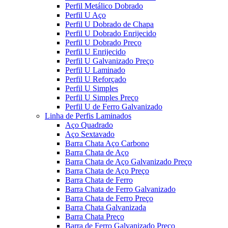
Perfil Metálico Dobrado
Perfil U Aço
Perfil U Dobrado de Chapa
Perfil U Dobrado Enrijecido
Perfil U Dobrado Preço
Perfil U Enrijecido
Perfil U Galvanizado Preço
Perfil U Laminado
Perfil U Reforçado
Perfil U Simples
Perfil U Simples Preço
Perfil U de Ferro Galvanizado
Linha de Perfis Laminados
Aço Quadrado
Aço Sextavado
Barra Chata Aço Carbono
Barra Chata de Aço
Barra Chata de Aço Galvanizado Preço
Barra Chata de Aço Preço
Barra Chata de Ferro
Barra Chata de Ferro Galvanizado
Barra Chata de Ferro Preço
Barra Chata Galvanizada
Barra Chata Preço
Barra de Ferro Galvanizado Preço