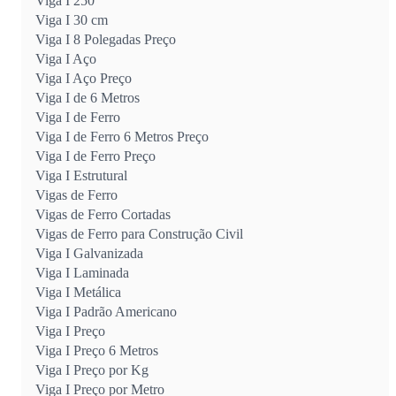
Viga I 250
Viga I 30 cm
Viga I 8 Polegadas Preço
Viga I Aço
Viga I Aço Preço
Viga I de 6 Metros
Viga I de Ferro
Viga I de Ferro 6 Metros Preço
Viga I de Ferro Preço
Viga I Estrutural
Vigas de Ferro
Vigas de Ferro Cortadas
Vigas de Ferro para Construção Civil
Viga I Galvanizada
Viga I Laminada
Viga I Metálica
Viga I Padrão Americano
Viga I Preço
Viga I Preço 6 Metros
Viga I Preço por Kg
Viga I Preço por Metro