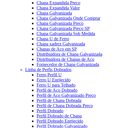
Chapa Expandida Preço
Chapa Expandida Valor
Chapa Galvanizada
Chapa Galvanizada Onde Comprar
Chapa Galvanizada Preço
Chapa Galvanizada Preço SP
Chapa Galvanizada Sob Medida
Chapa U de Ferro
Chapa xadrez Galvanizada
Chapas de Aço em SP
Distribuidora de Chapa Galvanizada
Distribuidora de Chapas de Aço
Fornecedor de Chapa Galvanizada
Linha de Perfis Dobrados
Ferro Perfil U
Ferro U Enrijecido
Ferro U para Telhado
Perfil de Aço Dobrado
Perfil de Aço Galvanizado Preço
Perfil de Chapa Dobrada
Perfil de Chapa Dobrada Preço
Perfil Dobrado
Perfil Dobrado de Chapa
Perfil Dobrado Enrijecido
Perfil Dobrado Galvanizado