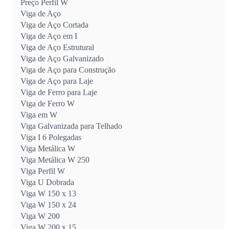
Preço Perfil W
Viga de Aço
Viga de Aço Cortada
Viga de Aço em I
Viga de Aço Estrutural
Viga de Aço Galvanizado
Viga de Aço para Construção
Viga de Aço para Laje
Viga de Ferro para Laje
Viga de Ferro W
Viga em W
Viga Galvanizada para Telhado
Viga I 6 Polegadas
Viga Metálica W
Viga Metálica W 250
Viga Perfil W
Viga U Dobrada
Viga W 150 x 13
Viga W 150 x 24
Viga W 200
Viga W 200 x 15