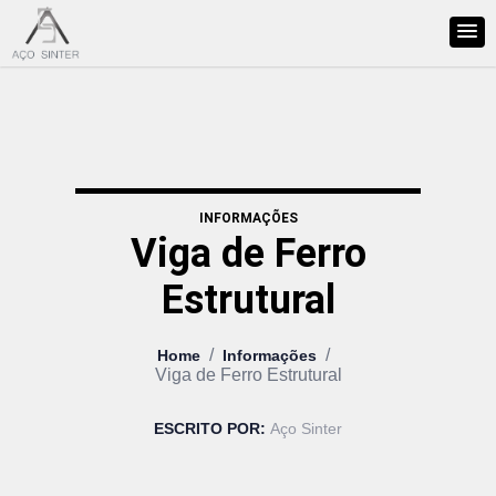
INFORMAÇÕES
Viga de Ferro
Estrutural
/
/
Home
Informações
Viga de Ferro Estrutural
ESCRITO POR:
Aço Sinter