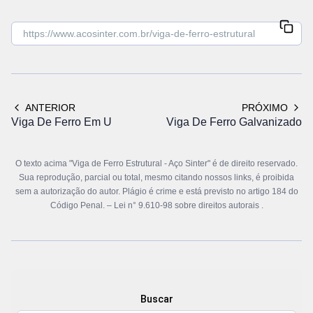
ANTERIOR
PRÓXIMO
Viga De Ferro Em U
Viga De Ferro Galvanizado
O texto acima "Viga de Ferro Estrutural - Aço Sinter" é de direito reservado.
Sua reprodução, parcial ou total, mesmo citando nossos links, é proibida
sem a autorização do autor. Plágio é crime e está previsto no artigo 184 do
Código Penal. –
Lei n° 9.610-98 sobre direitos autorais
.
Buscar