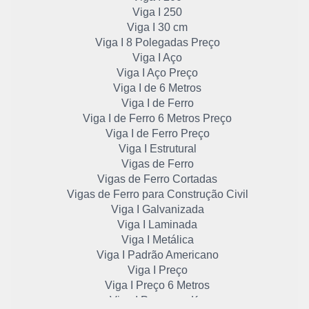
Viga I 250
Viga I 30 cm
Viga I 8 Polegadas Preço
Viga I Aço
Viga I Aço Preço
Viga I de 6 Metros
Viga I de Ferro
Viga I de Ferro 6 Metros Preço
Viga I de Ferro Preço
Viga I Estrutural
Vigas de Ferro
Vigas de Ferro Cortadas
Vigas de Ferro para Construção Civil
Viga I Galvanizada
Viga I Laminada
Viga I Metálica
Viga I Padrão Americano
Viga I Preço
Viga I Preço 6 Metros
Viga I Preço por Kg