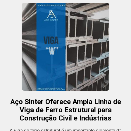
Aço Sinter Oferece Ampla Linha de
Viga de Ferro Estrutural para
Construção Civil e Indústrias
A viga de ferro estrutural é um importante elemento da