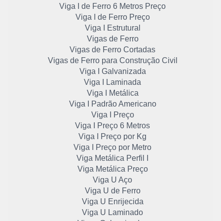
Viga I de Ferro 6 Metros Preço
Viga I de Ferro Preço
Viga I Estrutural
Vigas de Ferro
Vigas de Ferro Cortadas
Vigas de Ferro para Construção Civil
Viga I Galvanizada
Viga I Laminada
Viga I Metálica
Viga I Padrão Americano
Viga I Preço
Viga I Preço 6 Metros
Viga I Preço por Kg
Viga I Preço por Metro
Viga Metálica Perfil I
Viga Metálica Preço
Viga U Aço
Viga U de Ferro
Viga U Enrijecida
Viga U Laminado