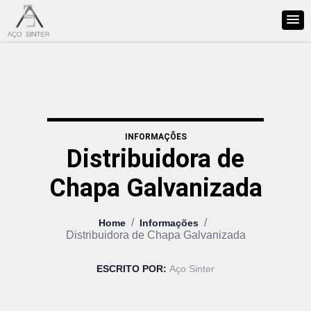
INFORMAÇÕES
Distribuidora de
Chapa Galvanizada
/
/
Home
Informações
Distribuidora de Chapa Galvanizada
ESCRITO POR:
Aço Sinter