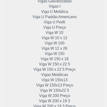
Vigas Galvanizadas
Vigas I
Viga U Metálica
Viga U Padrão Americano
Viga U Perfil
Viga U Preço
Viga W 10
Viga W 10 x 12
Viga W 100
Viga W 12 x 26
Viga W 150
Viga W 150 x 18
Viga W 150 x 22 5
Viga W 150 x 22 5 Preço
Vigas Metálicas
Viga W 150x13
Viga W 150x13 Preço
Viga W 150x22 5
Viga W 200 Preço
Viga W 200 x 19 3
Viga W 200 x 19 3 Preço