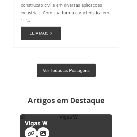
construção civil e em diversas aplicações
industriais. Com sua forma característica em
"T"...
LEIA MAIS
Ver Todas as Postagens
Artigos em Destaque
Vigas W