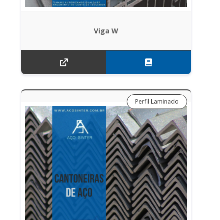
Viga W
Perfil Laminado