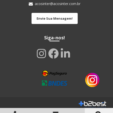
acosinter@acosinter.com.br
Envie Sua Mensagem!
Siga-nos!
Copyright © Aço Sinter. (Lei 9610 de 19/02/1998)