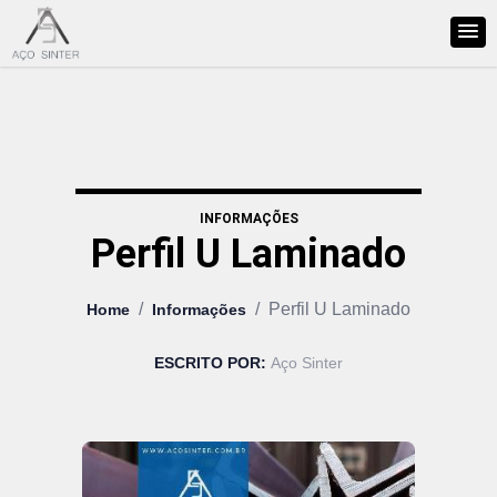
INFORMAÇÕES
Perfil U Laminado
/
/
Perfil U Laminado
Home
Informações
ESCRITO POR:
Aço Sinter