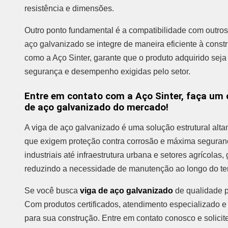
resistência e dimensões.
Outro ponto fundamental é a compatibilidade com outros 
aço galvanizado se integre de maneira eficiente à constr
como a Aço Sinter, garante que o produto adquirido seja
segurança e desempenho exigidas pelo setor.
Entre em contato com a Aço Sinter, faça um 
de aço galvanizado do mercado!
A viga de aço galvanizado é uma solução estrutural altam
que exigem proteção contra corrosão e máxima seguranç
industriais até infraestrutura urbana e setores agrícolas
reduzindo a necessidade de manutenção ao longo do t
Se você busca
viga de aço galvanizado
de qualidade p
Com produtos certificados, atendimento especializado e
para sua construção. Entre em contato conosco e solici