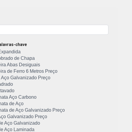
Palavras-chave
Expandida
Dobrado de Chapa
ira Abas Desiguais
ira de Ferro 6 Metros Preço
de Aço Galvanizado Preço
adrado
tavado
hata Aço Carbono
hata de Aço
hata de Aço Galvanizado Preço
ço Galvanizado Preço
e Aço Galvanizado
e Aço Laminada