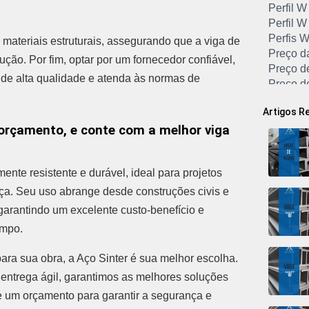
Perfil W
Perfil W
Perfis 
materiais estruturais, assegurando que a viga de
Preço d
ução. Por fim, optar por um fornecedor confiável,
Preço d
 de alta qualidade e atenda às normas de
Preço d
Preço de
Artigos R
Preço d
orçamento, e conte com a melhor viga
Preço d
Preço Vi
Preço V
ente resistente e durável, ideal para projetos
Preço V
Quanto 
a. Seu uso abrange desde construções civis e
Tubo de
, garantindo um excelente custo-benefício e
Tubo de
empo.
Tubo de
Tubo de
ara sua obra, a Aço Sinter é sua melhor escolha.
Tubo Ga
 entrega ágil, garantimos as melhores soluções
Tubo Gal
te um orçamento para garantir a segurança e
Tubo Ga