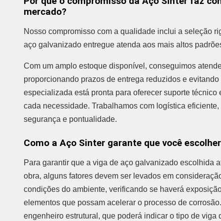
Por que o compromisso da Aço Sinter faz co
mercado?
Nosso compromisso com a qualidade inclui a seleção rig
aço galvanizado entregue atenda aos mais altos padrões
Com um amplo estoque disponível, conseguimos atender 
proporcionando prazos de entrega reduzidos e evitando 
especializada está pronta para oferecer suporte técnico
cada necessidade. Trabalhamos com logística eficiente,
segurança e pontualidade.
Como a Aço Sinter garante que você escolher
Para garantir que a viga de aço galvanizado escolhida 
obra, alguns fatores devem ser levados em consideração
condições do ambiente, verificando se haverá exposiçã
elementos que possam acelerar o processo de corrosão. 
engenheiro estrutural, que poderá indicar o tipo de vi