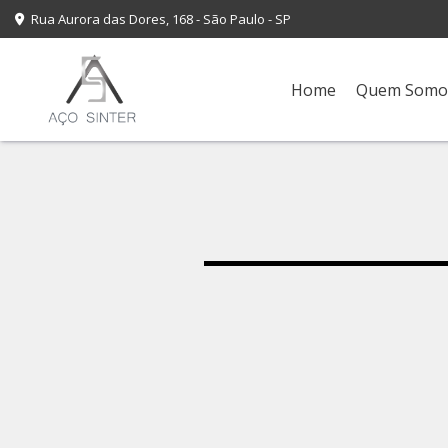
Rua Aurora das Dores, 168 - São Paulo - SP
Home
Quem Somo