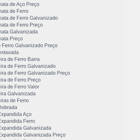
hata de Aço Preço
hata de Ferro
hata de Ferro Galvanizado
hata de Ferro Preço
hata Galvanizada
hata Preço
e Ferro Galvanizado Preço
extavada
ira de Ferro Barra
ira de Ferro Galvanizado
ira de Ferro Galvanizado Preço
ira de Ferro Preço
ra de Ferro Valor
ira Galvanizada
iras de Ferro
Dobrada
xpandida Aço
xpandida Ferro
xpandida Galvanizada
xpandida Galvanizada Preço