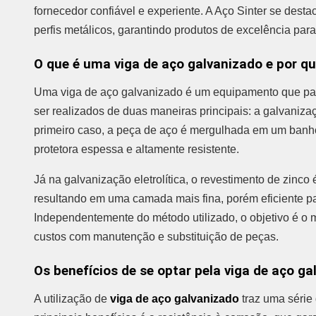
fornecedor confiável e experiente. A Aço Sinter se dest
perfis metálicos, garantindo produtos de excelência para
O que é uma viga de aço galvanizado e por q
Uma viga de aço galvanizado é um equipamento que pas
ser realizados de duas maneiras principais: a galvanizaç
primeiro caso, a peça de aço é mergulhada em um banh
protetora espessa e altamente resistente.
Já na galvanização eletrolítica, o revestimento de zinc
resultando em uma camada mais fina, porém eficiente p
Independentemente do método utilizado, o objetivo é o m
custos com manutenção e substituição de peças.
Os benefícios de se optar pela viga de aço ga
A utilização de
viga de aço galvanizado
traz uma série 