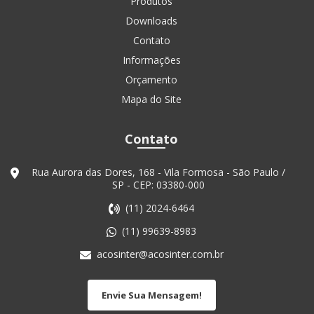
Produtos
Downloads
Contato
Informações
Orçamento
Mapa do Site
Contato
Rua Aurora das Dores, 168 - Vila Formosa - São Paulo /
SP - CEP: 03380-000
(11) 2024-6464
(11) 99639-8983
acosinter@acosinter.com.br
Envie Sua Mensagem!