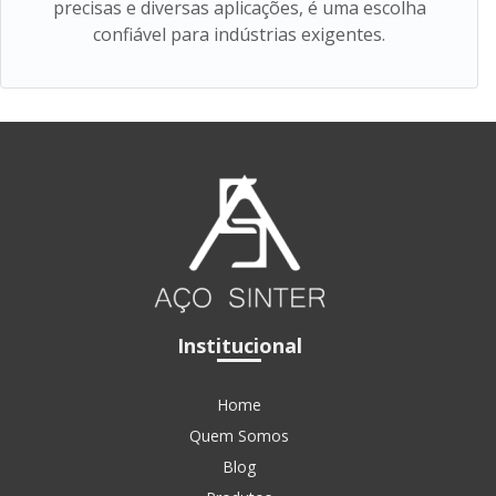
precisas e diversas aplicações, é uma escolha
confiável para indústrias exigentes.
Institucional
Home
Quem Somos
Blog