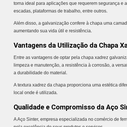
torna ideal para aplicações que requerem segurança e a
escadas, plataformas de trabalho, entre outros.
Além disso, a galvanização confere à chapa uma camada
aumentando sua vida útil e resistência.
Vantagens da Utilização da Chapa X
Entre as vantagens de optar pela chapa xadrez galvaniz
limpeza e manutenção, a resistência à corrosão, a versa
a durabilidade do material.
A textura xadrez da chapa proporciona uma estética dif
local onde é utilizada.
Qualidade e Compromisso da Aço Si
A Aço Sinter, empresa especializada no comércio de fer
pela excelência de seus produtos e serviços.