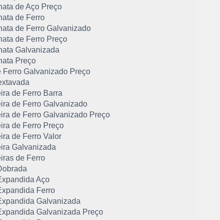
hata de Aço Preço
hata de Ferro
hata de Ferro Galvanizado
hata de Ferro Preço
hata Galvanizada
hata Preço
e Ferro Galvanizado Preço
extavada
ira de Ferro Barra
ira de Ferro Galvanizado
ira de Ferro Galvanizado Preço
ira de Ferro Preço
ra de Ferro Valor
ira Galvanizada
iras de Ferro
Dobrada
xpandida Aço
xpandida Ferro
xpandida Galvanizada
xpandida Galvanizada Preço