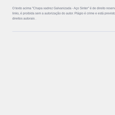
O texto acima "Chapa xadrez Galvanizada - Aço Sinter" é de direito reser
links, é proibida sem a autorização do autor. Plágio é crime e está previs
direitos autorais
.