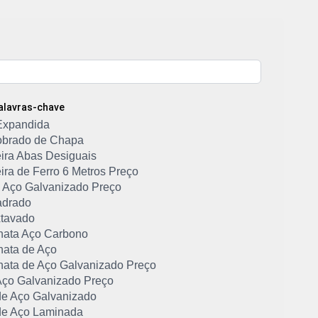
Palavras-chave
Expandida
Dobrado de Chapa
ira Abas Desiguais
ira de Ferro 6 Metros Preço
de Aço Galvanizado Preço
adrado
tavado
hata Aço Carbono
hata de Aço
hata de Aço Galvanizado Preço
ço Galvanizado Preço
e Aço Galvanizado
e Aço Laminada