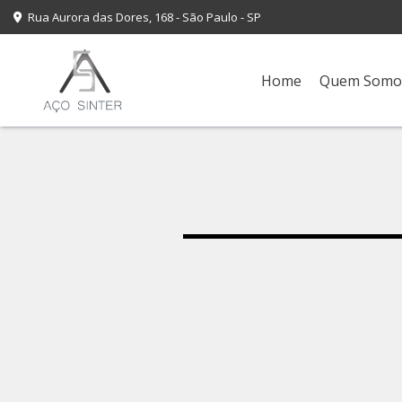
Rua Aurora das Dores, 168 - São Paulo - SP
Home
Quem Somo