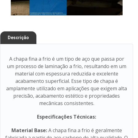
Descrição
A chapa fina a frio é um tipo de aço que passa por
um processo de laminação a frio, resultando em um
material com espessura reduzida e excelente
acabamento superficial. Esse tipo de chapa é
amplamente utilizado em aplicações que exigem alta
precisão, acabamento estético e propriedades
mecânicas consistentes.
Especificações Técnicas:
Material Base:
A chapa fina a frio é geralmente
fabricada a partir de aço carbono de alta qualidade. O