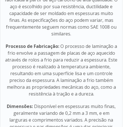
aço é escolhido por sua resistência, ductilidade e
capacidade de ser moldado em espessuras muito
finas. As especificações do aço podem variar, mas
frequentemente seguem normas como SAE 1008 ou
similares.
Processo de Fabricação:
O processo de laminação a
frio envolve a passagem de placas de aço aquecido
através de rolos a frio para reduzir a espessura. Este
processo é realizado à temperatura ambiente,
resultando em uma superfície lisa e um controle
preciso da espessura. A laminação a frio também
melhora as propriedades mecânicas do aço, como a
resistência à tração e a dureza.
Dimensões:
Disponível em espessuras muito finas,
geralmente variando de 0,2 mm a 3 mm, e em
larguras e comprimentos variados. A precisão na
espessura e nas dimensões é uma das principais