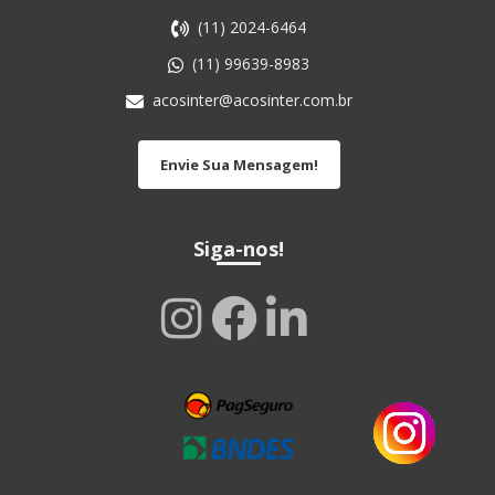
(11) 2024-6464
(11) 99639-8983
acosinter@acosinter.com.br
Envie Sua Mensagem!
Siga-nos!