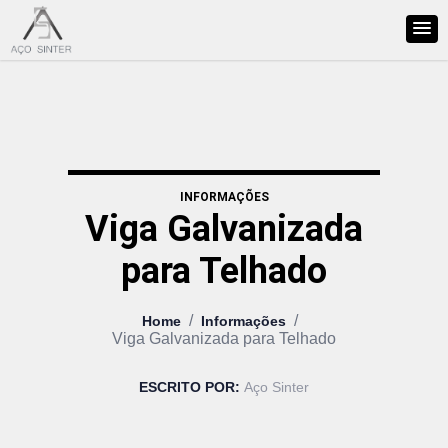
INFORMAÇÕES
Viga Galvanizada
para Telhado
/
/
Home
Informações
Viga Galvanizada para Telhado
ESCRITO POR:
Aço Sinter