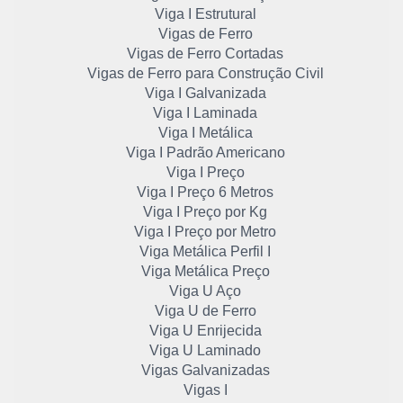
Viga I Estrutural
Vigas de Ferro
Vigas de Ferro Cortadas
Vigas de Ferro para Construção Civil
Viga I Galvanizada
Viga I Laminada
Viga I Metálica
Viga I Padrão Americano
Viga I Preço
Viga I Preço 6 Metros
Viga I Preço por Kg
Viga I Preço por Metro
Viga Metálica Perfil I
Viga Metálica Preço
Viga U Aço
Viga U de Ferro
Viga U Enrijecida
Viga U Laminado
Vigas Galvanizadas
Vigas I