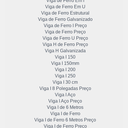
Viga de Ferro Em I
Viga de Ferro Em U
Viga de Ferro Estrutural
Viga de Ferro Galvanizado
Viga de Ferro I Preço
Viga de Ferro Preço
Viga de Ferro U Preço
Viga H de Ferro Preço
Viga H Galvanizada
Viga I 150
Viga I 150mm
Viga I 200
Viga I 250
Viga I 30 cm
Viga I 8 Polegadas Preço
Viga I Aço
Viga I Aço Preço
Viga I de 6 Metros
Viga I de Ferro
Viga I de Ferro 6 Metros Preço
Viga I de Ferro Preço