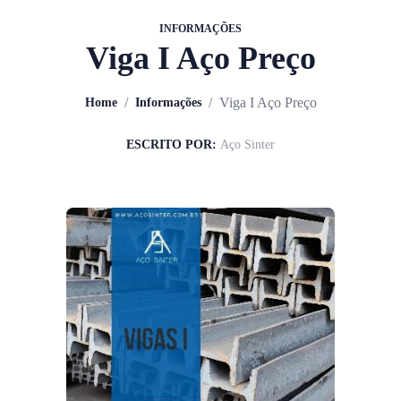
INFORMAÇÕES
Viga I Aço Preço
/
/
Viga I Aço Preço
Home
Informações
ESCRITO POR:
Aço Sinter