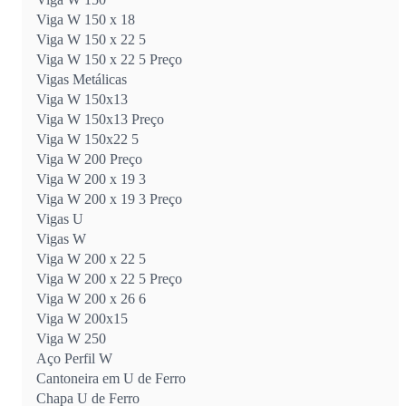
Viga W 150 x 18
Viga W 150 x 22 5
Viga W 150 x 22 5 Preço
Vigas Metálicas
Viga W 150x13
Viga W 150x13 Preço
Viga W 150x22 5
Viga W 200 Preço
Viga W 200 x 19 3
Viga W 200 x 19 3 Preço
Vigas U
Vigas W
Viga W 200 x 22 5
Viga W 200 x 22 5 Preço
Viga W 200 x 26 6
Viga W 200x15
Viga W 250
Aço Perfil W
Cantoneira em U de Ferro
Chapa U de Ferro