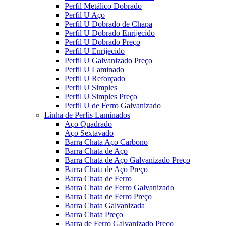
Perfil Metálico Dobrado
Perfil U Aço
Perfil U Dobrado de Chapa
Perfil U Dobrado Enrijecido
Perfil U Dobrado Preço
Perfil U Enrijecido
Perfil U Galvanizado Preço
Perfil U Laminado
Perfil U Reforçado
Perfil U Simples
Perfil U Simples Preço
Perfil U de Ferro Galvanizado
Linha de Perfis Laminados
Aço Quadrado
Aço Sextavado
Barra Chata Aço Carbono
Barra Chata de Aço
Barra Chata de Aço Galvanizado Preço
Barra Chata de Aço Preço
Barra Chata de Ferro
Barra Chata de Ferro Galvanizado
Barra Chata de Ferro Preço
Barra Chata Galvanizada
Barra Chata Preço
Barra de Ferro Galvanizado Preço