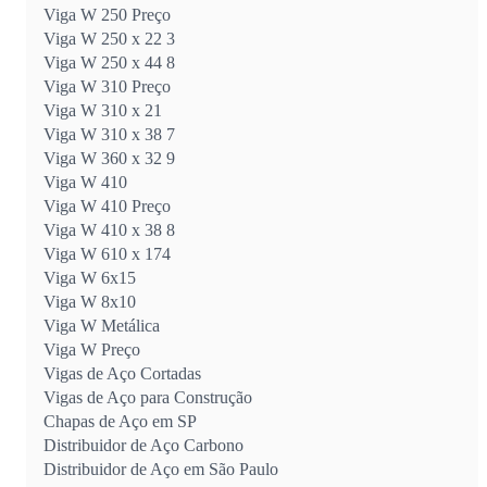
Viga W 250 Preço
Viga W 250 x 22 3
Viga W 250 x 44 8
Viga W 310 Preço
Viga W 310 x 21
Viga W 310 x 38 7
Viga W 360 x 32 9
Viga W 410
Viga W 410 Preço
Viga W 410 x 38 8
Viga W 610 x 174
Viga W 6x15
Viga W 8x10
Viga W Metálica
Viga W Preço
Vigas de Aço Cortadas
Vigas de Aço para Construção
Chapas de Aço em SP
Distribuidor de Aço Carbono
Distribuidor de Aço em São Paulo