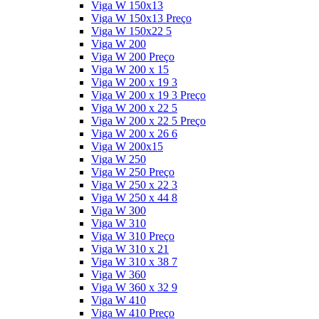
Viga W 150x13
Viga W 150x13 Preço
Viga W 150x22 5
Viga W 200
Viga W 200 Preço
Viga W 200 x 15
Viga W 200 x 19 3
Viga W 200 x 19 3 Preço
Viga W 200 x 22 5
Viga W 200 x 22 5 Preço
Viga W 200 x 26 6
Viga W 200x15
Viga W 250
Viga W 250 Preço
Viga W 250 x 22 3
Viga W 250 x 44 8
Viga W 300
Viga W 310
Viga W 310 Preço
Viga W 310 x 21
Viga W 310 x 38 7
Viga W 360
Viga W 360 x 32 9
Viga W 410
Viga W 410 Preço