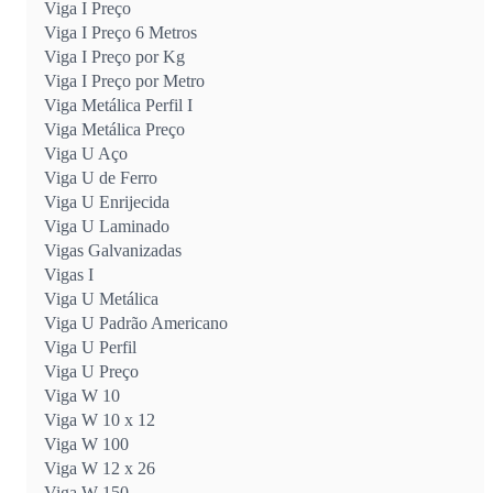
Viga I Preço
Viga I Preço 6 Metros
Viga I Preço por Kg
Viga I Preço por Metro
Viga Metálica Perfil I
Viga Metálica Preço
Viga U Aço
Viga U de Ferro
Viga U Enrijecida
Viga U Laminado
Vigas Galvanizadas
Vigas I
Viga U Metálica
Viga U Padrão Americano
Viga U Perfil
Viga U Preço
Viga W 10
Viga W 10 x 12
Viga W 100
Viga W 12 x 26
Viga W 150