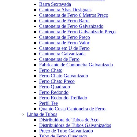
Barra Sextavada
Cantoneira Abas Desiguais
Cantoneira de Ferro 6 Metros Preço
Cantoneira de Ferro Barra
Cantoneira de Ferro Galvanizado
Cantoneira de Ferro Galvanizado Preço
Cantoneira de Ferro Preço
Cantoneira de Ferro Valor
Cantoneira em U de Ferro
Cantoneira Galvanizada
Cantoneiras de Ferro
Fabricante de Cantoneira Galvanizada
Ferro Chato
Ferro Chato Galvanizado
Ferro Chato Preço
Ferro Quadrado
Ferro Redondo
Ferro Redondo Trefilado
Perfil Tee
Quanto Custa Cantoneira de Ferro
Linha de Tubos
Distribuidora de Tubos de Aço
Distribuidora de Tubos Galvanizados
Preço de Tubo Galvanizado
Tubo de Ferro Quadrado