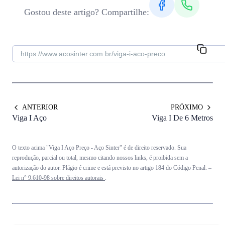
Gostou deste artigo? Compartilhe:
ANTERIOR
PRÓXIMO
Viga I Aço
Viga I De 6 Metros
O texto acima "Viga I Aço Preço - Aço Sinter" é de direito reservado. Sua
reprodução, parcial ou total, mesmo citando nossos links, é proibida sem a
autorização do autor. Plágio é crime e está previsto no artigo 184 do Código Penal. –
Lei n° 9.610-98 sobre direitos autorais
.