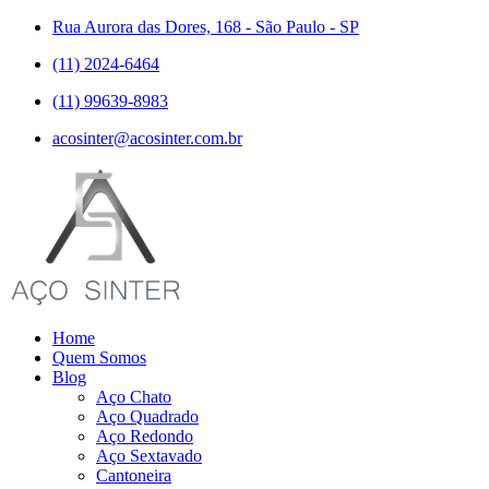
Rua Aurora das Dores, 168 - São Paulo - SP
(11) 2024-6464
(11) 99639-8983
acosinter@acosinter.com.br
Home
Quem Somos
Blog
Aço Chato
Aço Quadrado
Aço Redondo
Aço Sextavado
Cantoneira