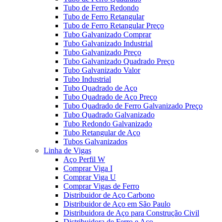
Tubo de Ferro Redondo
Tubo de Ferro Retangular
Tubo de Ferro Retangular Preço
Tubo Galvanizado Comprar
Tubo Galvanizado Industrial
Tubo Galvanizado Preço
Tubo Galvanizado Quadrado Preço
Tubo Galvanizado Valor
Tubo Industrial
Tubo Quadrado de Aço
Tubo Quadrado de Aço Preço
Tubo Quadrado de Ferro Galvanizado Preço
Tubo Quadrado Galvanizado
Tubo Redondo Galvanizado
Tubo Retangular de Aço
Tubos Galvanizados
Linha de Vigas
Aço Perfil W
Comprar Viga I
Comprar Viga U
Comprar Vigas de Ferro
Distribuidor de Aço Carbono
Distribuidor de Aço em São Paulo
Distribuidora de Aço para Construção Civil
Distribuidora de Ferro e Aço