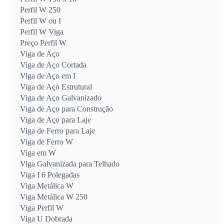
Perfil W 250
Perfil W ou I
Perfil W Viga
Preço Perfil W
Viga de Aço
Viga de Aço Cortada
Viga de Aço em I
Viga de Aço Estrutural
Viga de Aço Galvanizado
Viga de Aço para Construção
Viga de Aço para Laje
Viga de Ferro para Laje
Viga de Ferro W
Viga em W
Viga Galvanizada para Telhado
Viga I 6 Polegadas
Viga Metálica W
Viga Metálica W 250
Viga Perfil W
Viga U Dobrada