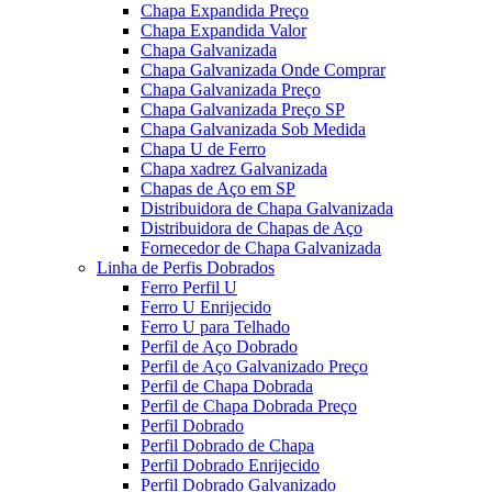
Chapa Expandida Preço
Chapa Expandida Valor
Chapa Galvanizada
Chapa Galvanizada Onde Comprar
Chapa Galvanizada Preço
Chapa Galvanizada Preço SP
Chapa Galvanizada Sob Medida
Chapa U de Ferro
Chapa xadrez Galvanizada
Chapas de Aço em SP
Distribuidora de Chapa Galvanizada
Distribuidora de Chapas de Aço
Fornecedor de Chapa Galvanizada
Linha de Perfis Dobrados
Ferro Perfil U
Ferro U Enrijecido
Ferro U para Telhado
Perfil de Aço Dobrado
Perfil de Aço Galvanizado Preço
Perfil de Chapa Dobrada
Perfil de Chapa Dobrada Preço
Perfil Dobrado
Perfil Dobrado de Chapa
Perfil Dobrado Enrijecido
Perfil Dobrado Galvanizado