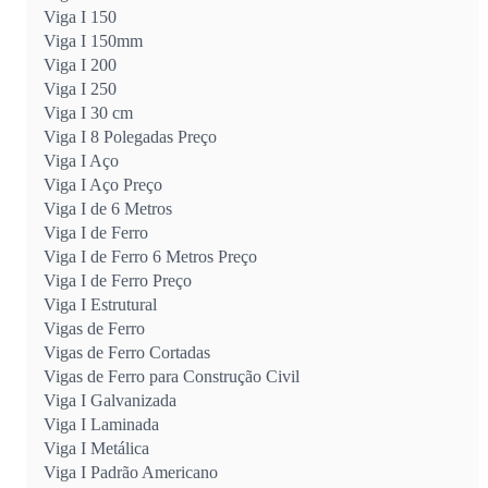
Viga I 150
Viga I 150mm
Viga I 200
Viga I 250
Viga I 30 cm
Viga I 8 Polegadas Preço
Viga I Aço
Viga I Aço Preço
Viga I de 6 Metros
Viga I de Ferro
Viga I de Ferro 6 Metros Preço
Viga I de Ferro Preço
Viga I Estrutural
Vigas de Ferro
Vigas de Ferro Cortadas
Vigas de Ferro para Construção Civil
Viga I Galvanizada
Viga I Laminada
Viga I Metálica
Viga I Padrão Americano