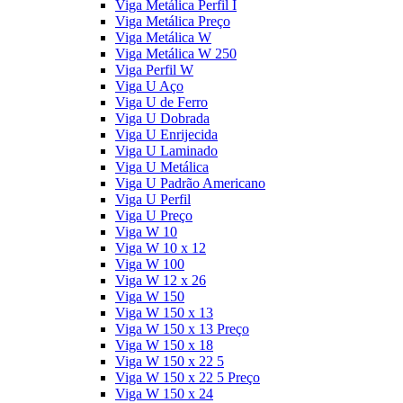
Viga Metálica Perfil I
Viga Metálica Preço
Viga Metálica W
Viga Metálica W 250
Viga Perfil W
Viga U Aço
Viga U de Ferro
Viga U Dobrada
Viga U Enrijecida
Viga U Laminado
Viga U Metálica
Viga U Padrão Americano
Viga U Perfil
Viga U Preço
Viga W 10
Viga W 10 x 12
Viga W 100
Viga W 12 x 26
Viga W 150
Viga W 150 x 13
Viga W 150 x 13 Preço
Viga W 150 x 18
Viga W 150 x 22 5
Viga W 150 x 22 5 Preço
Viga W 150 x 24