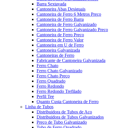
Barra Sextavada
Cantoneira Abas Desiguais
Cantoneira de Ferro 6 Metros Preço
Cantoneira de Ferro Barra
Cantoneira de Ferro Galvanizado
Cantoneira de Ferro Galvanizado Preço
Cantoneira de Ferro Preço
Cantoneira de Ferro Valor
Cantoneira em U de Ferro
Cantoneira Galvanizada
Cantoneiras de Ferro
Fabricante de Cantoneira Galvanizada
Ferro Chato
Ferro Chato Galvanizado
Ferro Chato Preço
Ferro Quadrado
Ferro Redondo
Ferro Redondo Trefilado
Perfil Tee
Quanto Custa Cantoneira de Ferro
Linha de Tubos
Distribuidora de Tubos de Aço
Distribuidora de Tubos Galvanizados
Preço de Tubo Galvanizado
Tubo de Ferro Quadrado