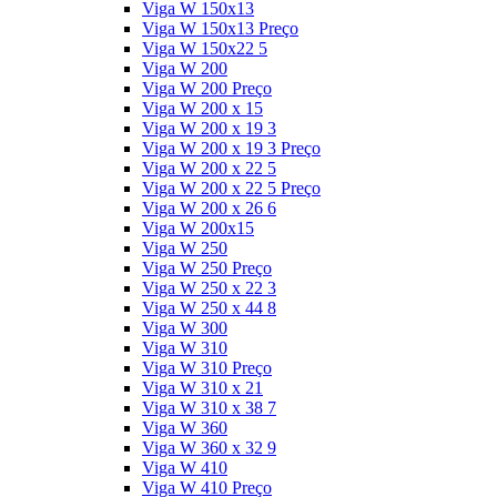
Viga W 150x13
Viga W 150x13 Preço
Viga W 150x22 5
Viga W 200
Viga W 200 Preço
Viga W 200 x 15
Viga W 200 x 19 3
Viga W 200 x 19 3 Preço
Viga W 200 x 22 5
Viga W 200 x 22 5 Preço
Viga W 200 x 26 6
Viga W 200x15
Viga W 250
Viga W 250 Preço
Viga W 250 x 22 3
Viga W 250 x 44 8
Viga W 300
Viga W 310
Viga W 310 Preço
Viga W 310 x 21
Viga W 310 x 38 7
Viga W 360
Viga W 360 x 32 9
Viga W 410
Viga W 410 Preço