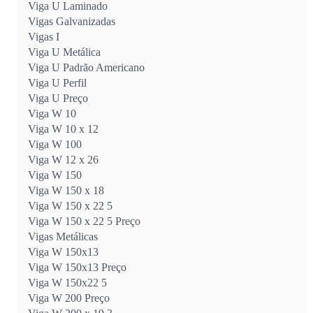
Viga U Laminado
Vigas Galvanizadas
Vigas I
Viga U Metálica
Viga U Padrão Americano
Viga U Perfil
Viga U Preço
Viga W 10
Viga W 10 x 12
Viga W 100
Viga W 12 x 26
Viga W 150
Viga W 150 x 18
Viga W 150 x 22 5
Viga W 150 x 22 5 Preço
Vigas Metálicas
Viga W 150x13
Viga W 150x13 Preço
Viga W 150x22 5
Viga W 200 Preço