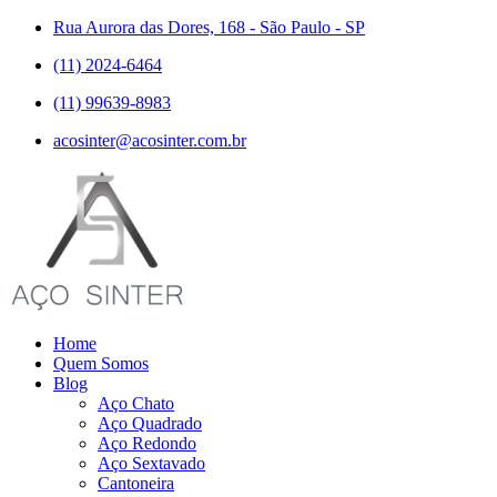
Rua Aurora das Dores, 168 - São Paulo - SP
(11) 2024-6464
(11) 99639-8983
acosinter@acosinter.com.br
Home
Quem Somos
Blog
Aço Chato
Aço Quadrado
Aço Redondo
Aço Sextavado
Cantoneira