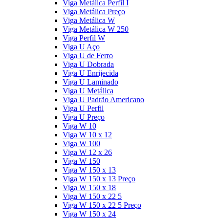
Viga Metálica Perfil I
Viga Metálica Preço
Viga Metálica W
Viga Metálica W 250
Viga Perfil W
Viga U Aço
Viga U de Ferro
Viga U Dobrada
Viga U Enrijecida
Viga U Laminado
Viga U Metálica
Viga U Padrão Americano
Viga U Perfil
Viga U Preço
Viga W 10
Viga W 10 x 12
Viga W 100
Viga W 12 x 26
Viga W 150
Viga W 150 x 13
Viga W 150 x 13 Preço
Viga W 150 x 18
Viga W 150 x 22 5
Viga W 150 x 22 5 Preço
Viga W 150 x 24