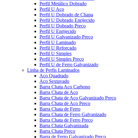
Perfil Metálico Dobrado
Perfil U Aço
Perfil U Dobrado de Chapa
Perfil U Dobrado Enrijecido
Perfil U Dobrado Preço
Perfil U Enrijecido
Perfil U Galvanizado Preço
Perfil U Laminado
Perfil U Reforçado
Perfil U Simples
Perfil U Simples Preço
Perfil U de Ferro Galvanizado
Linha de Perfis Laminados
Aço Quadrado
Aço Sextavado
Barra Chata Aço Carbono
Barra Chata de Aço
Barra Chata de Aço Galvanizado Preço
Barra Chata de Aço Preço
Barra Chata de Ferro
Barra Chata de Ferro Galvanizado
Barra Chata de Ferro Preço
Barra Chata Galvanizada
Barra Chata Preço
Barra de Ferro Galvanizado Preço