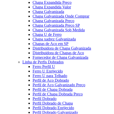
Chapa Expandida Preço
Chapa Expandida Valor
Chapa Galvanizada
Chapa Galvanizada Onde Comprar
Chapa Galvanizada Preço
Chapa Galvanizada Preço SP
Chapa Galvanizada Sob Medida
Chapa U de Ferro
Chapa xadrez Galvanizada
Chapas de Aço em SP
Distribuidora de Chapa Galvanizada
Distribuidora de Chapas de Aço
Fornecedor de Chapa Galvanizada
Linha de Perfis Dobrados
Ferro Perfil U
Ferro U Enrijecido
Ferro U para Telhado
Perfil de Aço Dobrado
Perfil de Aço Galvanizado Preço
Perfil de Chapa Dobrada
Perfil de Chapa Dobrada Preço
Perfil Dobrado
Perfil Dobrado de Chapa
Perfil Dobrado Enrijecido
Perfil Dobrado Galvanizado