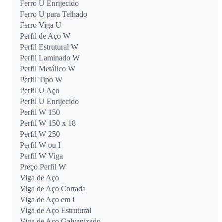
Ferro U Enrijecido
Ferro U para Telhado
Ferro Viga U
Perfil de Aço W
Perfil Estrutural W
Perfil Laminado W
Perfil Metálico W
Perfil Tipo W
Perfil U Aço
Perfil U Enrijecido
Perfil W 150
Perfil W 150 x 18
Perfil W 250
Perfil W ou I
Perfil W Viga
Preço Perfil W
Viga de Aço
Viga de Aço Cortada
Viga de Aço em I
Viga de Aço Estrutural
Viga de Aço Galvanizado