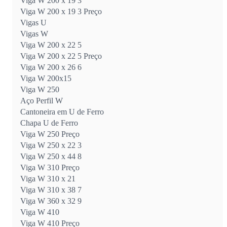
Viga W 200 x 19 3
Viga W 200 x 19 3 Preço
Vigas U
Vigas W
Viga W 200 x 22 5
Viga W 200 x 22 5 Preço
Viga W 200 x 26 6
Viga W 200x15
Viga W 250
Aço Perfil W
Cantoneira em U de Ferro
Chapa U de Ferro
Viga W 250 Preço
Viga W 250 x 22 3
Viga W 250 x 44 8
Viga W 310 Preço
Viga W 310 x 21
Viga W 310 x 38 7
Viga W 360 x 32 9
Viga W 410
Viga W 410 Preço