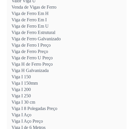
Valor Viga U
Venda de Vigas de Ferro
Viga de Ferro Em H
Viga de Ferro Em I
Viga de Ferro Em U
Viga de Ferro Estrutural
Viga de Ferro Galvanizado
Viga de Ferro I Preço
Viga de Ferro Preço
Viga de Ferro U Preço
Viga H de Ferro Preço
Viga H Galvanizada
Viga I 150
Viga I 150mm
Viga I 200
Viga I 250
Viga I 30 cm
Viga I 8 Polegadas Preço
Viga I Aço
Viga I Aço Preço
Viga I de 6 Metros