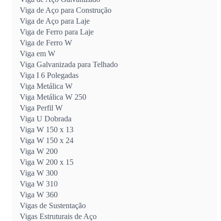
Viga de Aço para Construção
Viga de Aço para Laje
Viga de Ferro para Laje
Viga de Ferro W
Viga em W
Viga Galvanizada para Telhado
Viga I 6 Polegadas
Viga Metálica W
Viga Metálica W 250
Viga Perfil W
Viga U Dobrada
Viga W 150 x 13
Viga W 150 x 24
Viga W 200
Viga W 200 x 15
Viga W 300
Viga W 310
Viga W 360
Vigas de Sustentação
Vigas Estruturais de Aço