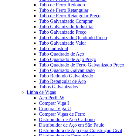
Tubo de Ferro Redondo
Tubo de Ferro Retangular
Tubo de Ferro Retangular Preço
Tubo Galvanizado Comprar
Tubo Galvanizado Industrial
Tubo Galvanizado Preço
Tubo Galvanizado Quadrado Preço
Tubo Galvanizado Valor
Tubo Industrial
Tubo Quadrado de Aço
Tubo Quadrado de Aço Preço
Tubo Quadrado de Ferro Galvanizado Preço
Tubo Quadrado Galvanizado
Tubo Redondo Galvanizado
Tubo Retangular de Aço
Tubos Galvanizados
Linha de Vigas
Aço Perfil W
Comprar Viga I
Comprar Viga U
Comprar Vigas de Ferro
Distribuidor de Aço Carbono
Distribuidor de Aço em São Paulo
Distribuidora de Aço para Construção Civil
Distribuidora de Ferro e Aço