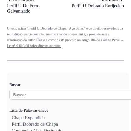
Perfil U De Ferro
Perfil U Dobrado Enrijecido
Galvanizado
O texto acima "Perfil U Dobrado de Chapa - Aço Sinter" é de direito reservado. Sua
reprodução, parcial ou total, mesmo citando nossos links, é proibida sem a
autorização do autor. Plágio é crime e está previsto no artigo 184 do Código Penal. –
Lei n° 9.610-98 sobre direitos autorais
.
Buscar
Lista de Palavras-chave
Chapa Expandida
Perfil Dobrado de Chapa
Cantoneira Abas Desiguais