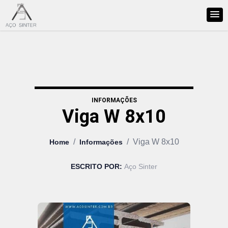
INFORMAÇÕES
Viga W 8x10
/
/
Viga W 8x10
Home
Informações
ESCRITO POR:
Aço Sinter