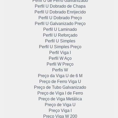
Perfil U de Ferro Galvanizado
Perfil U Dobrado de Chapa
Perfil U Dobrado Enrijecido
Perfil U Dobrado Preço
Perfil U Galvanizado Preço
Perfil U Laminado
Perfil U Reforçado
Perfil U Simples
Perfil U Simples Preço
Perfil Viga I
Perfil W Aço
Perfil W Preço
Perfis W
Preço da Viga U de 6 M
Preço de Ferro Viga U
Preço de Tubo Galvanizado
Preço de Viga I de Ferro
Preço de Viga Metálica
Preço de Viga U
Preço Viga I
Preço Viga W 200