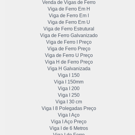
Venda de Vigas de Ferro
Viga de Ferro Em H
Viga de Ferro Em I
Viga de Ferro Em U
Viga de Ferro Estrutural
Viga de Ferro Galvanizado
Viga de Ferro I Preço
Viga de Ferro Preço
Viga de Ferro U Preço
Viga H de Ferro Preço
Viga H Galvanizada
Viga I 150
Viga I 150mm
Viga I 200
Viga I 250
Viga I 30 cm
Viga I 8 Polegadas Preço
Viga I Aço
Viga I Aço Preço
Viga I de 6 Metros
Viga I de Ferro