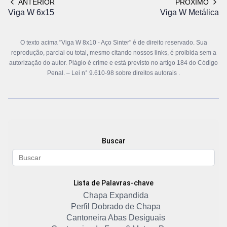
ANTERIOR
PRÓXIMO
Viga W 6x15
Viga W Metálica
O texto acima "Viga W 8x10 - Aço Sinter" é de direito reservado. Sua
reprodução, parcial ou total, mesmo citando nossos links, é proibida sem a
autorização do autor. Plágio é crime e está previsto no artigo 184 do Código
Penal. –
Lei n° 9.610-98 sobre direitos autorais
.
Buscar
Lista de Palavras-chave
Chapa Expandida
Perfil Dobrado de Chapa
Cantoneira Abas Desiguais